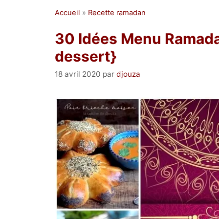
Accueil
»
Recette ramadan
30 Idées Menu Ramadan 
dessert}
18 avril 2020
par
djouza