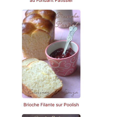
au Fondant Pâtissier
Brioche Filante sur Poolish