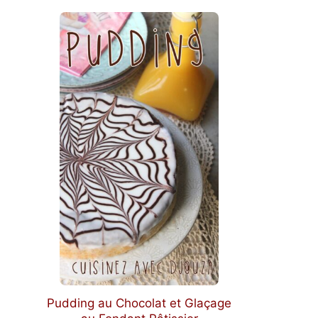
Pudding au Chocolat et Glaçage