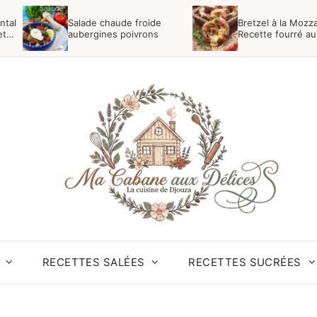
ntal
Salade chaude froide
Bretzel à la Mozza
et
aubergines poivrons
Recette fourré a
RECETTES SALÉES
RECETTES SUCRÉES