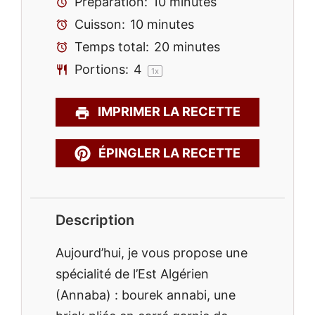
Préparation:
10 minutes
Cuisson:
10 minutes
Temps total:
20 minutes
Portions:
4
1
x
IMPRIMER LA RECETTE
ÉPINGLER LA RECETTE
Description
Aujourd’hui, je vous propose une
spécialité de l’Est Algérien
(Annaba) : bourek annabi, une