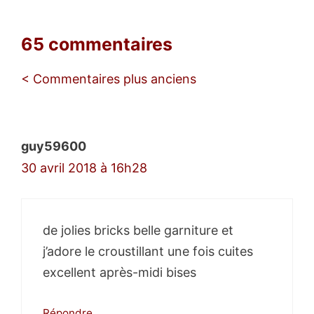
65 commentaires
Navigation
< Commentaires plus anciens
des
commentaires
guy59600
30 avril 2018 à 16h28
de jolies bricks belle garniture et
j’adore le croustillant une fois cuites
excellent après-midi bises
Répondre