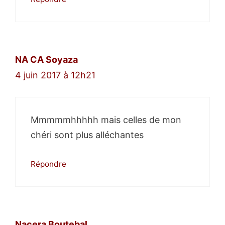
NA CA Soyaza
4 juin 2017 à 12h21
Mmmmmhhhhh mais celles de mon
chéri sont plus alléchantes
Répondre
Nacera Boutebal