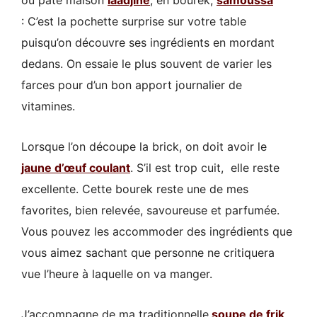
ou pâte maison
laadjine
, en bourek,
samoussa
: C’est la pochette surprise sur votre table
puisqu’on découvre ses ingrédients en mordant
dedans. On essaie le plus souvent de varier les
farces pour d’un bon apport journalier de
vitamines.
Lorsque l’on découpe la brick, on doit avoir le
jaune d’œuf coulant
. S’il est trop cuit, elle reste
excellente. Cette bourek reste une de mes
favorites, bien relevée, savoureuse et parfumée.
Vous pouvez les accommoder des ingrédients que
vous aimez sachant que personne ne critiquera
vue l’heure à laquelle on va manger.
J’accompagne de ma traditionnelle
soupe de frik