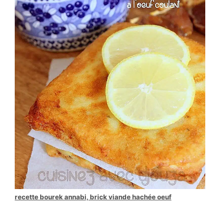
recette bourek annabi, brick viande
hachée
oeuf