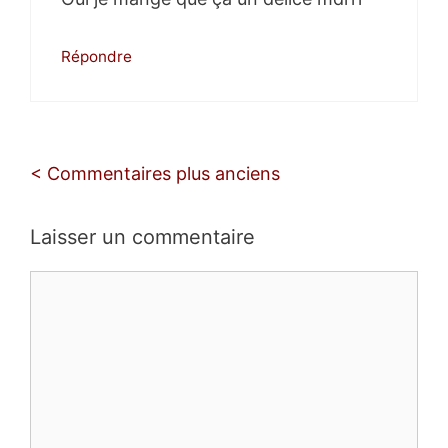
Répondre
Navigation
< Commentaires plus anciens
des
commentaires
Laisser un commentaire
Commentaire