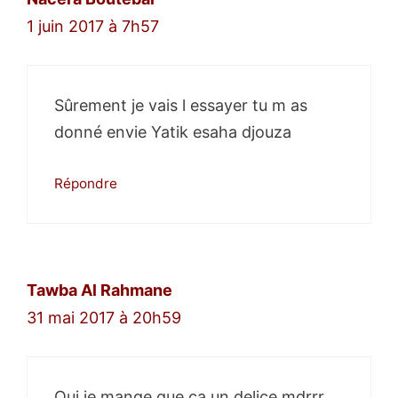
1 juin 2017 à 7h57
Sûrement je vais l essayer tu m as
donné envie Yatik esaha djouza
Répondre
Tawba Al Rahmane
31 mai 2017 à 20h59
Oui je mange que ça un delice mdrrr