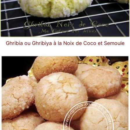
Ghribia ou Ghribiya à la Noix de Coco et Semoule