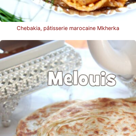
Chebakia, pâtisserie marocaine Mkherka