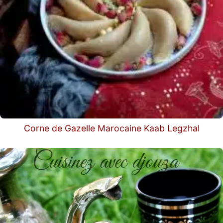
Corne de Gazelle Marocaine Kaab Legzhal