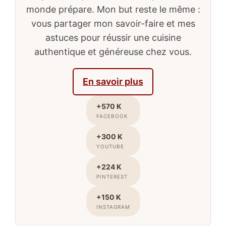
monde prépare. Mon but reste le même :
vous partager mon savoir-faire et mes
astuces pour réussir une cuisine
authentique et généreuse chez vous.
En savoir plus
+570 K
FACEBOOK
+300 K
YOUTUBE
+224 K
PINTEREST
+150 K
INSTAGRAM