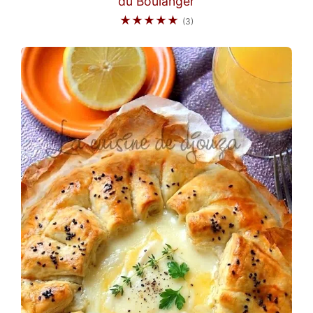
du Boulanger
★★★★★
(3)