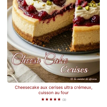
Cheesecake aux cerises ultra crémeux,
cuisson au four
★★★★★
(3)