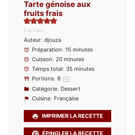
Tarte génoise aux
fruits frais
5
sur
2
avis
Auteur:
djouza
Préparation:
15 minutes
Cuisson:
20 minutes
Temps total:
35 minutes
Portions:
8
1
x
Catégorie:
Dessert
Cuisine:
Française
IMPRIMER LA RECETTE
ÉPINGLER LA RECETTE