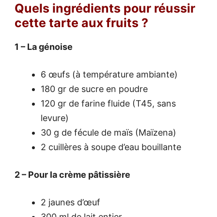
Quels ingrédients pour réussir
cette tarte aux fruits ?
1 – La génoise
6 œufs (à température ambiante)
180 gr de sucre en poudre
120 gr de farine fluide (T45, sans
levure)
30 g de fécule de maïs (Maïzena)
2 cuillères à soupe d’eau bouillante
2 – Pour la crème pâtissière
2 jaunes d’œuf
300 ml de lait entier