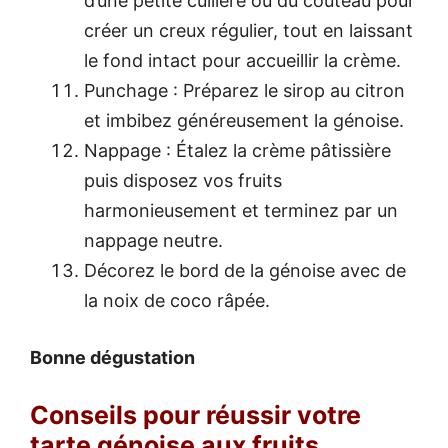
d’une petite cuillère ou du couteau pour
créer un creux régulier, tout en laissant
le fond intact pour accueillir la crème.
Punchage : Préparez le sirop au citron
et imbibez généreusement la génoise.
Nappage : Étalez la crème pâtissière
puis disposez vos fruits
harmonieusement et terminez par un
nappage neutre.
Décorez le bord de la génoise avec de
la noix de coco râpée.
Bonne dégustation
Conseils pour réussir votre
tarte génoise aux fruits