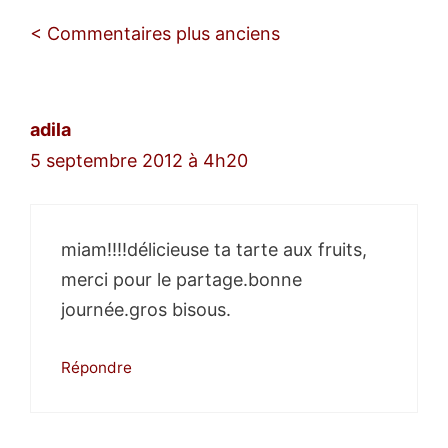
Navigation
< Commentaires plus anciens
des
commentaires
adila
5 septembre 2012 à 4h20
miam!!!!délicieuse ta tarte aux fruits,
merci pour le partage.bonne
journée.gros bisous.
Répondre