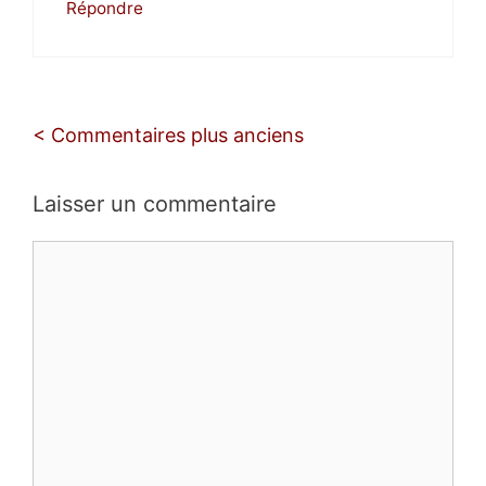
Répondre
Navigation
< Commentaires plus anciens
des
commentaires
Laisser un commentaire
Commentaire