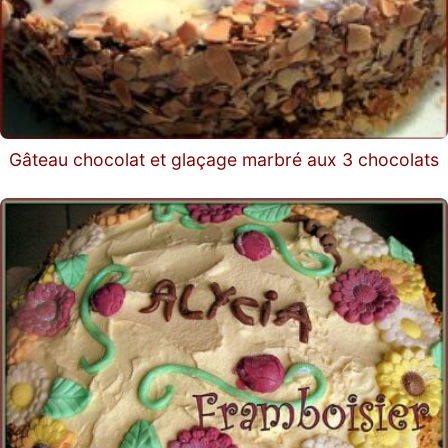
Gâteau chocolat et glaçage marbré aux 3 chocolats