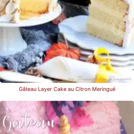
Gâteau Layer Cake au Citron Meringué