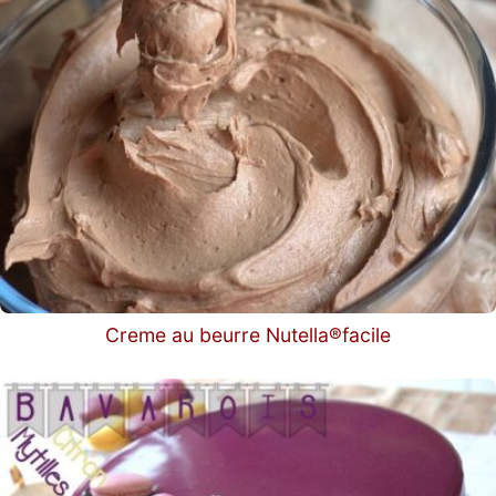
Creme au beurre Nutella®facile