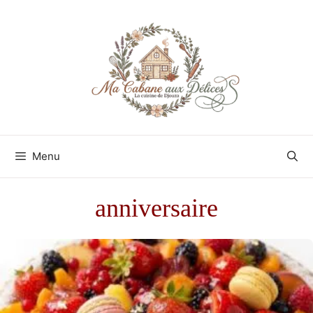
Aller
au
contenu
Menu
anniversaire