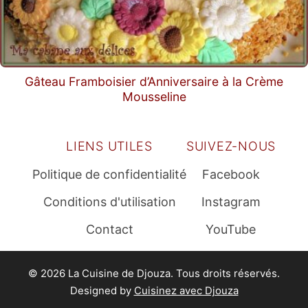
Gâteau Framboisier d’Anniversaire à la Crème
Mousseline
LIENS UTILES
SUIVEZ-NOUS
Politique de confidentialité
Facebook
Conditions d'utilisation
Instagram
Contact
YouTube
© 2026 La Cuisine de Djouza. Tous droits réservés.
Designed by
Cuisinez avec Djouza