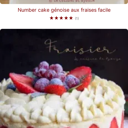
Number cake génoise aux fraises facile
★★★★★
(1)