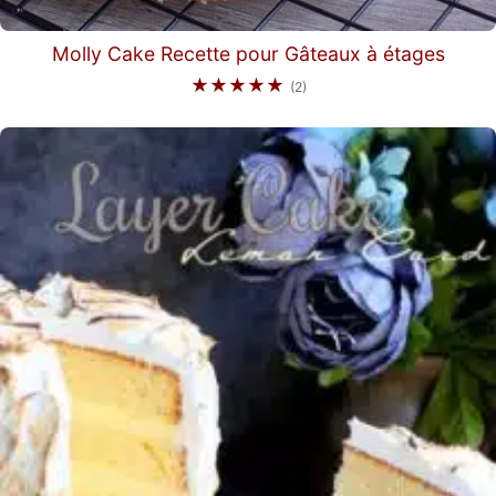
Molly Cake Recette pour Gâteaux à étages
★★★★★
(2)