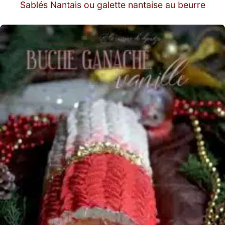
Sablés Nantais ou galette nantaise au beurre