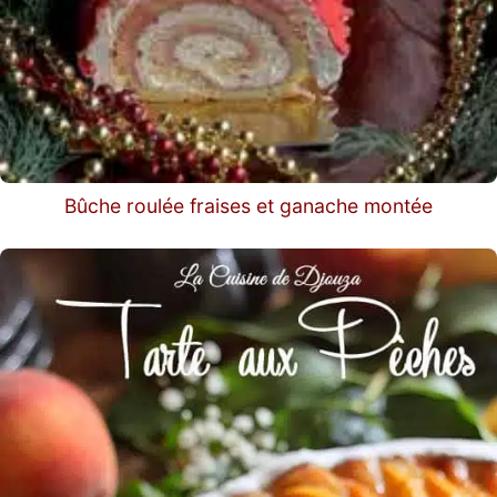
Bûche roulée fraises et ganache montée