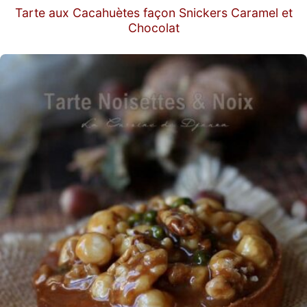
Tarte aux Cacahuètes façon Snickers Caramel et
Chocolat