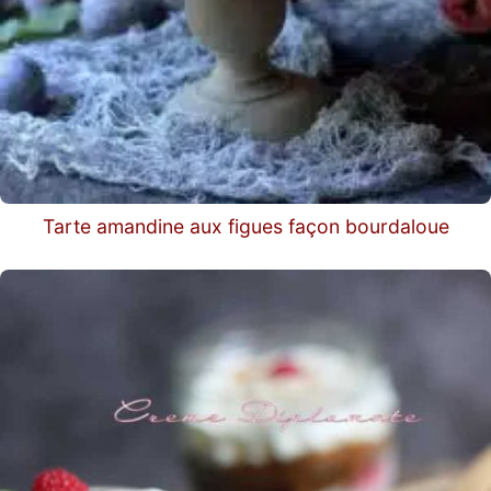
Tarte amandine aux figues façon bourdaloue