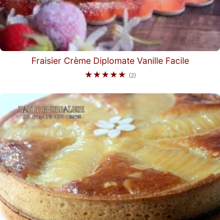
Fraisier Crème Diplomate Vanille Facile
★★★★★
(2)