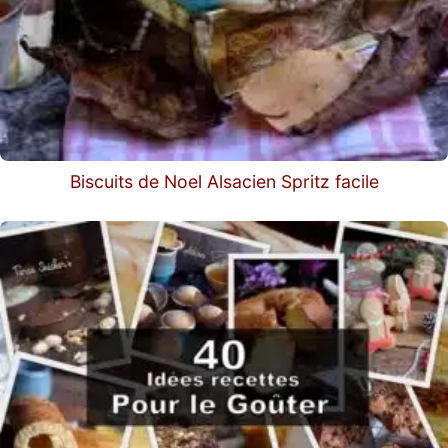
Biscuits de Noel Alsacien Spritz facile