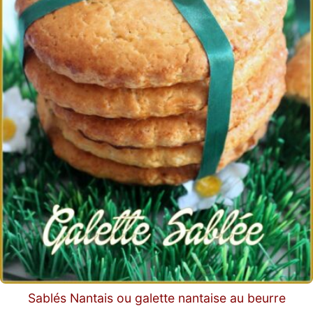
Sablés Nantais ou galette nantaise au beurre