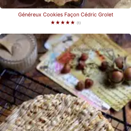
Généreux Cookies Façon Cédric Grolet
★★★★★
(1)