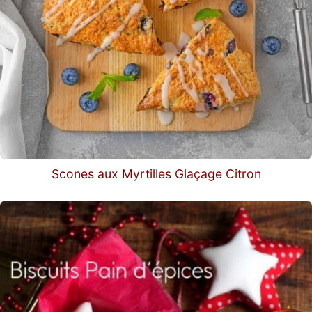
Scones aux Myrtilles Glaçage Citron