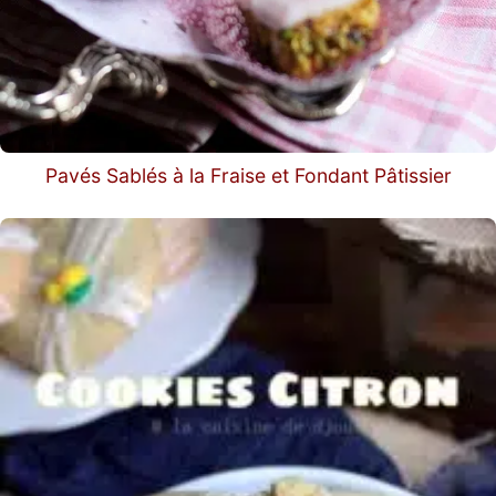
Pavés Sablés à la Fraise et Fondant Pâtissier