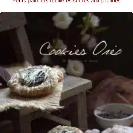
Petits palmiers feuilletés sucrés aux pralines