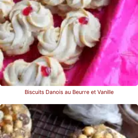
Biscuits Danois au Beurre et Vanille