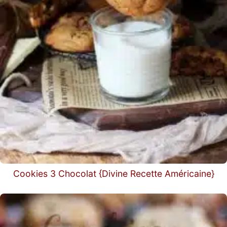
Cookies 3 Chocolat {Divine Recette Américaine}