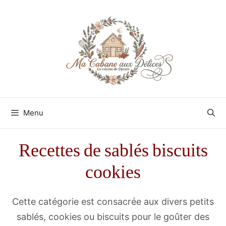
Aller
au
contenu
Menu
Recettes de sablés biscuits
cookies
Cette catégorie est consacrée aux divers petits
sablés, cookies ou biscuits pour le goûter des