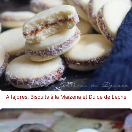
Alfajores, Biscuits à la Maïzena et Dulce de Leche