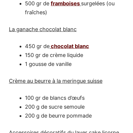
500 gr de
framboises
surgelées (ou
fraîches)
La ganache chocolat blanc
450 gr de
chocolat blanc
150 gr de crème liquide
1 gousse de vanille
Crème au beurre à la meringue suisse
100 gr de blancs d’œufs
200 g de sucre semoule
200 g de beurre pommade
Accessoires décoratifs du layer cake licorne