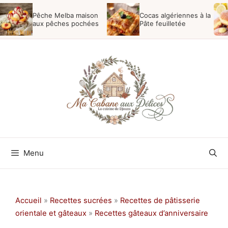
Aller
Pêche Melba maison
Cocas algériennes à la
au
aux pêches pochées
Pâte feuilletée
contenu
Menu
Accueil
»
Recettes sucrées
»
Recettes de pâtisserie
orientale et gâteaux
»
Recettes gâteaux d’anniversaire