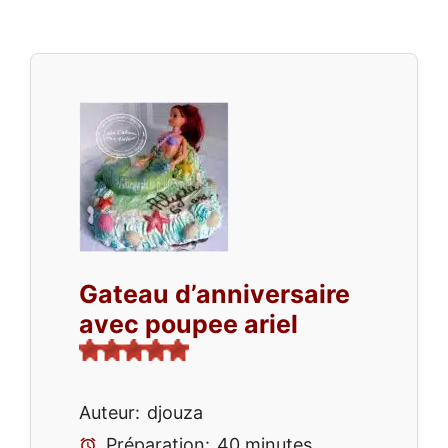
Gateau d’anniversaire
avec poupee ariel
Auteur:
djouza
Préparation:
40 minutes