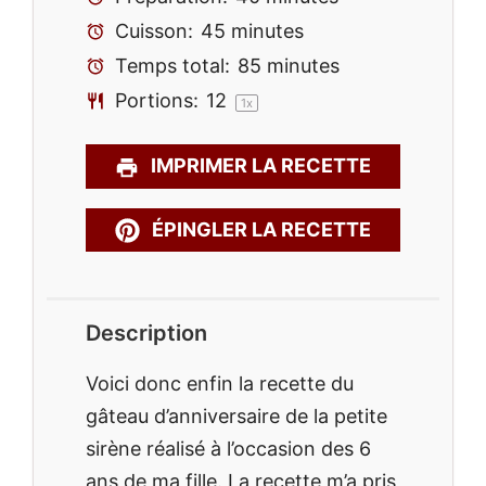
Cuisson:
45 minutes
Temps total:
85 minutes
Portions:
1
2
1
x
IMPRIMER LA RECETTE
ÉPINGLER LA RECETTE
Description
Voici donc enfin la recette du
gâteau d’anniversaire de la petite
sirène réalisé à l’occasion des 6
ans de ma fille. La recette m’a pris