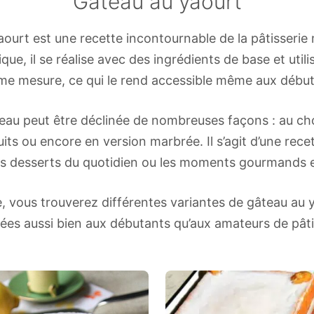
Gâteau au yaourt
ourt est une recette incontournable de la pâtisserie
ue, il se réalise avec des ingrédients de base et utili
e mesure, ce qui le rend accessible même aux début
eau peut être déclinée de nombreuses façons : au choc
ruits ou encore en version marbrée. Il s’agit d’une rece
es desserts du quotidien ou les moments gourmands e
, vous trouverez différentes variantes de gâteau au y
tées aussi bien aux débutants qu’aux amateurs de pât