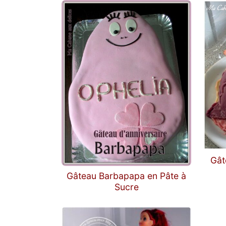
Gât
Gâteau Barbapapa en Pâte à
Sucre