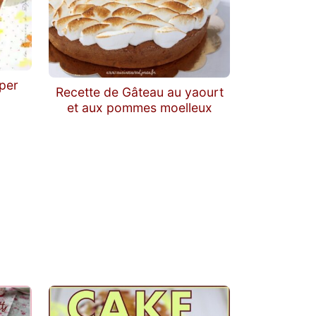
per
Recette de Gâteau au yaourt
et aux pommes moelleux