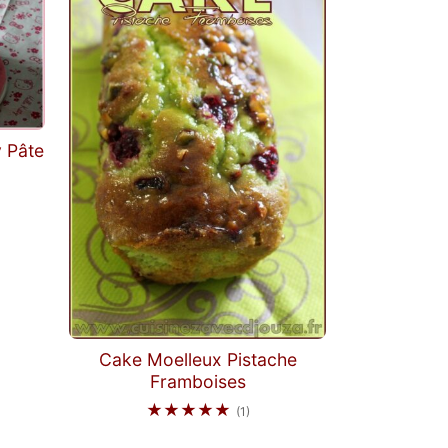
y Pâte
Cake Moelleux Pistache
Framboises
★★★★★
(1)