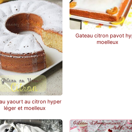
Gateau citron pavot hy
moelleux
au yaourt au citron hyper
léger et moelleux