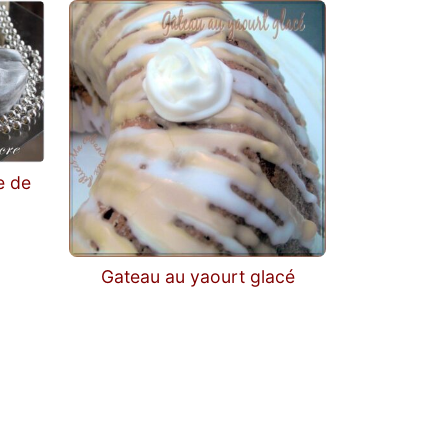
e de
Gateau au yaourt glacé