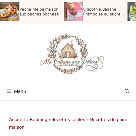
Aller
Pêche Melba maison
Smoothie Banane
au
aux pêches pochées
Framboise au sucre
vergeoise
contenu
Menu
Accueil
»
Boulange Recettes faciles
»
Recettes de pain
maison