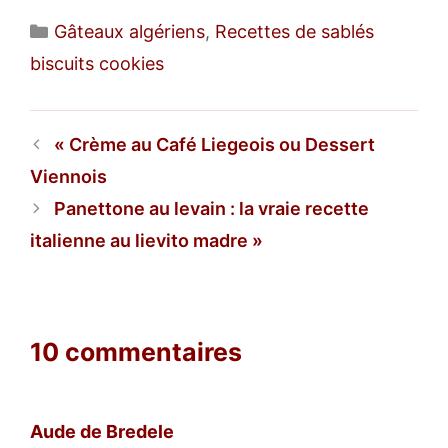
Catégories
Gâteaux algériens
,
Recettes de sablés
biscuits cookies
Crème au Café Liegeois ou Dessert
Viennois
Panettone au levain : la vraie recette
italienne au lievito madre
10 commentaires
Aude de Bredele