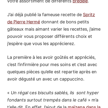
votre assortiment de différents
bredele
.
J’ai déjà publié la fameuse recette de
Spritz
de Pierre Hermé
donnant de bons petits
gâteaux mais aimant varier les recettes, j’aime
pouvoir vous proposer différents choix et
j’espère que vous les apprécierez.
La première à les avoir goûtés et appréciés,
c’est l’infirmière pour mes soins et c’est avec
quelques pièces qu’elle est repartie après en
avoir dégusté un avec un cappuccino.
«
Un régal
c
es biscuits sablés, ils sont hyper
fondants surtout trempés dans le café
» m’a
t’elle dit. En effet, l’ajout de la
maïzena dans la