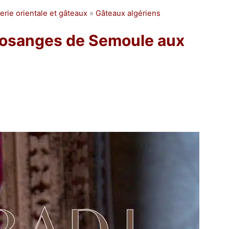
erie orientale et gâteaux
»
Gâteaux algériens
Losanges de Semoule aux