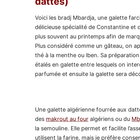
dattes)
Voici les bradj Mbardja, une galette fa
délicieuse spécialité de Constantine et 
plus souvent au printemps afin de marq
Plus considéré comme un gâteau, on ap
thé à la menthe ou lben. Sa préparation
étalés en galette entre lesquels on int
parfumée et ensuite la galette sera déc
Une galette algérienne fourrée aux datt
des
makrout au four
algériens ou du
Mb
la semouline. Elle permet et facilite l’as
utilisent la farine, mais je préfère cons