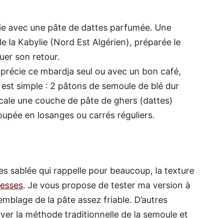
rcie avec une pâte de dattes parfumée. Une
de la Kabylie (Nord Est Algérien), préparée le
uer son retour.
précie ce mbardja seul ou avec un bon café,
 est simple : 2 pâtons de semoule de blé dur
ercale une couche de pâte de ghers (dattes)
oupée en losanges ou carrés réguliers.
es sablée qui rappelle pour beaucoup, la texture
esses
. Je vous propose de tester ma version à
semblage de la pâte assez friable. D’autres
erver la méthode traditionnelle de la semoule et