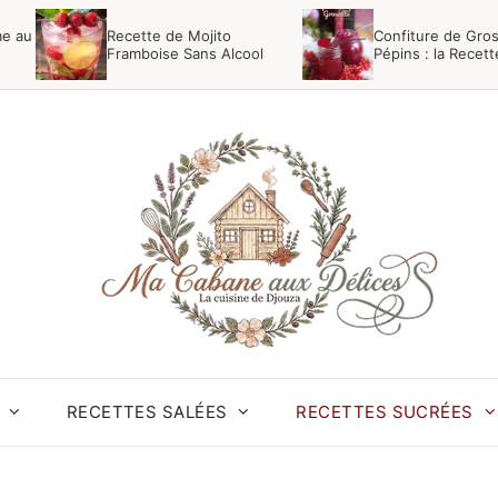
me au
Recette de Mojito
Confiture de Gros
Framboise Sans Alcool
Pépins : la Recet
Facile
RECETTES SALÉES
RECETTES SUCRÉES