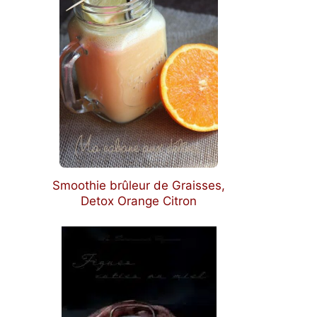
Smoothie brûleur de Graisses,
Detox Orange Citron