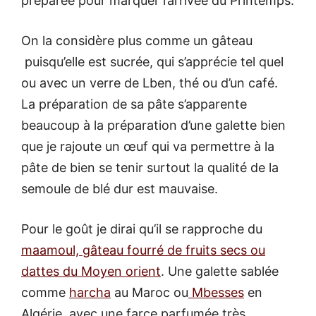
préparée pour marquer l’arrivée du Printemps.
On la considère plus comme un gâteau
puisqu’elle est sucrée, qui s’apprécie tel quel
ou avec un verre de Lben, thé ou d’un café.
La préparation de sa pâte s’apparente
beaucoup à la préparation d’une galette bien
que je rajoute un œuf qui va permettre à la
pâte de bien se tenir surtout la qualité de la
semoule de blé dur est mauvaise.
Pour le goût je dirai qu’il se rapproche du
maamoul, gâteau fourré de fruits secs ou
dattes du Moyen orient
. Une galette sablée
comme
harcha
au Maroc ou
Mbesses
en
Algérie, avec une farce parfumée très