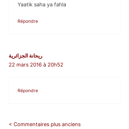
Yaatik saha ya fahla
Répondre
ريحانة الجزائرية
22 mars 2016 à 20h52
Répondre
Navigation
< Commentaires plus anciens