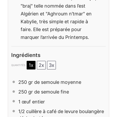
"braj" telle nommée dans l’est
Algérien et "Aghroum n’tmar" en
Kabylie, très simple et rapide à
faire. Elle est préparée pour
marquer l’arrivée du Printemps.
Ingrédients
1x
2x
3x
QUANTITÉS
250
gr de semoule moyenne
250
gr de semoule fine
1
œuf entier
1/2
cuillère à café de levure boulangère