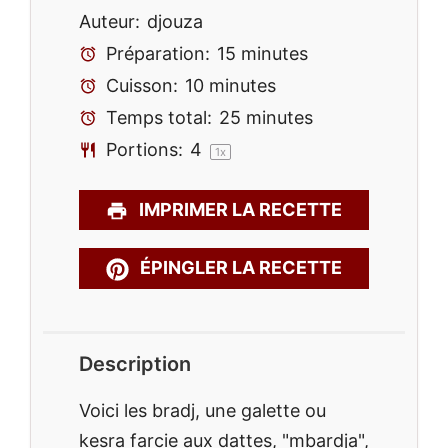
Auteur:
djouza
Préparation:
15 minutes
Cuisson:
10 minutes
Temps total:
25 minutes
Portions:
4
1
x
IMPRIMER LA RECETTE
ÉPINGLER LA RECETTE
Description
Voici les bradj, une galette ou
kesra farcie aux dattes, "mbardja",