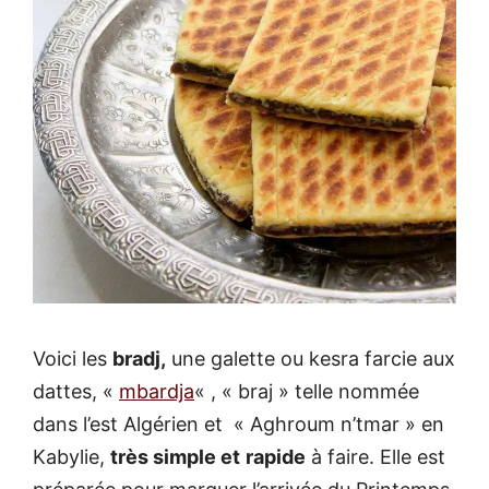
Voici les
bradj,
une galette ou kesra farcie aux
dattes, «
mbardja
« , « braj » telle nommée
dans l’est Algérien et « Aghroum n’tmar » en
Kabylie,
très simple et
rapide
à faire. Elle est