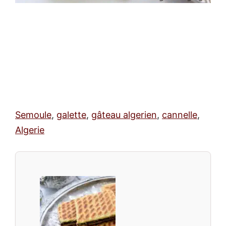
Semoule
,
galette
,
gâteau algerien
,
cannelle
,
Algerie