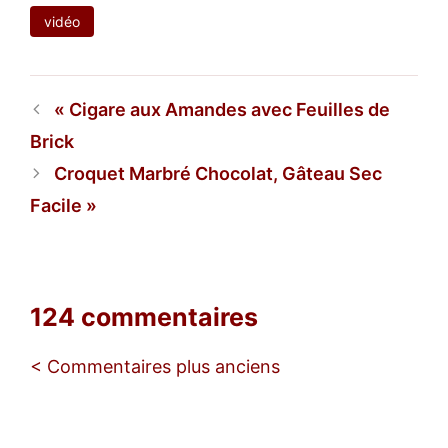
vidéo
Cigare aux Amandes avec Feuilles de
Brick
Croquet Marbré Chocolat, Gâteau Sec
Facile
124 commentaires
Navigation
< Commentaires plus anciens
des
commentaires