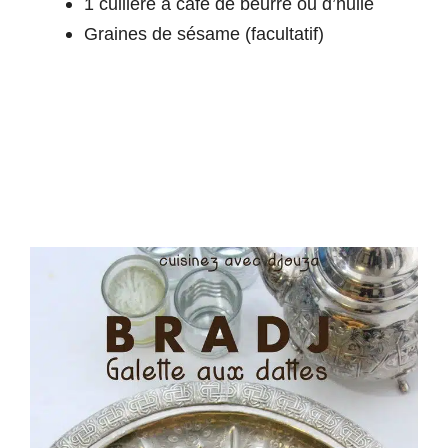
1 cuillère à café de beurre ou d’huile
Graines de sésame (facultatif)