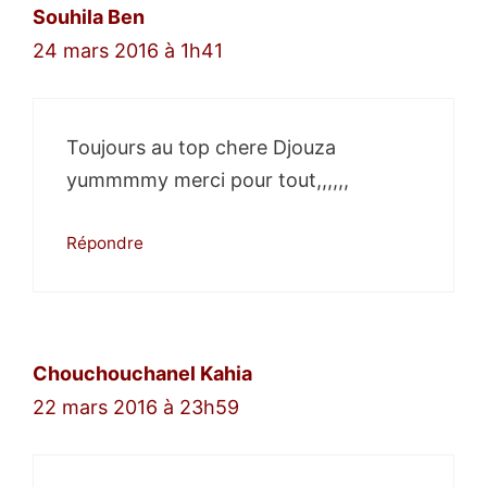
Souhila Ben
24 mars 2016 à 1h41
Toujours au top chere Djouza
yummmmy merci pour tout,,,,,,
Répondre
Chouchouchanel Kahia
22 mars 2016 à 23h59