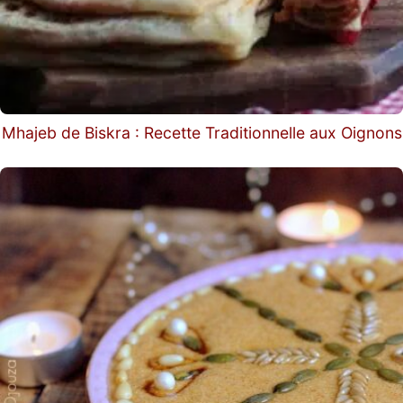
Mhajeb de Biskra : Recette Traditionnelle aux Oignons