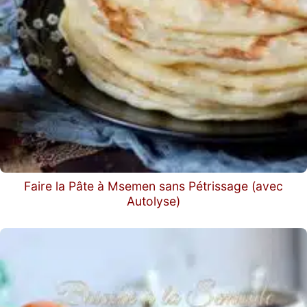
Faire la Pâte à Msemen sans Pétrissage (avec
Autolyse)