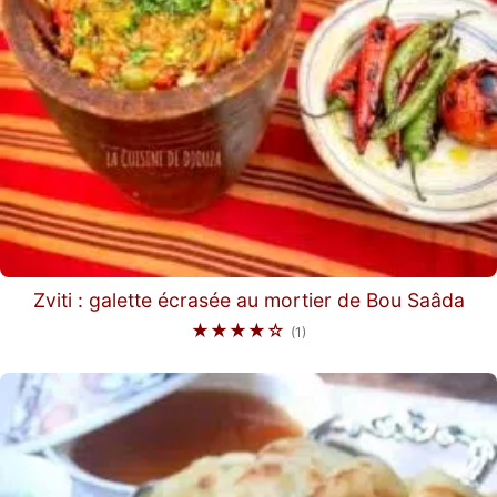
Zviti : galette écrasée au mortier de Bou Saâda
★★★★☆
(1)