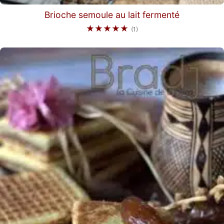
Brioche semoule au lait fermenté
★★★★★
(1)