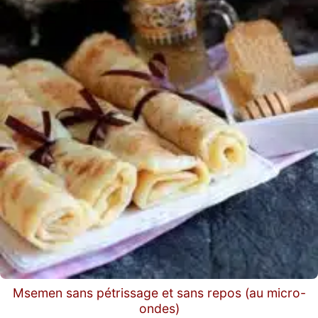
Msemen sans pétrissage et sans repos (au micro-
ondes)