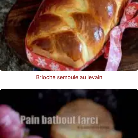
Brioche semoule au levain