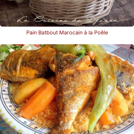
Pain Batbout Marocain à la Poêle