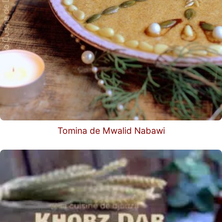
Tomina de Mwalid Nabawi