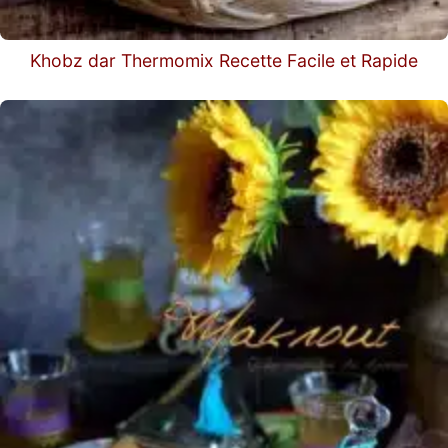
Khobz dar Thermomix Recette Facile et Rapide