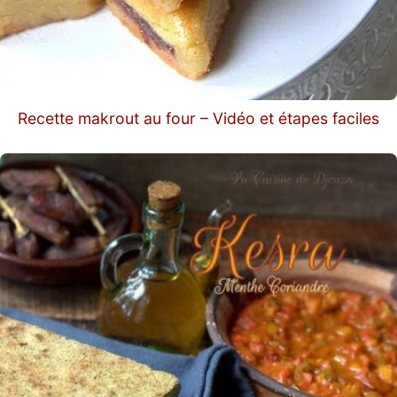
Recette makrout au four – Vidéo et étapes faciles