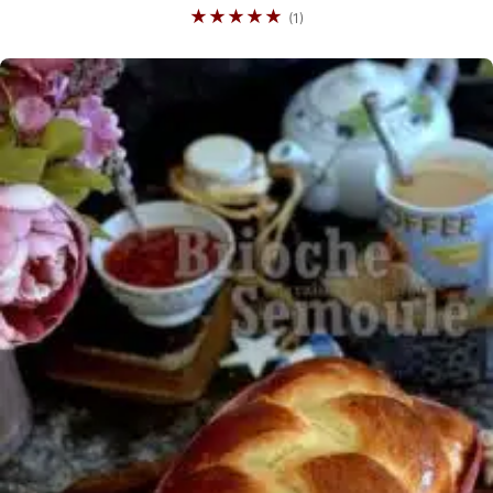
★★★★★
(1)