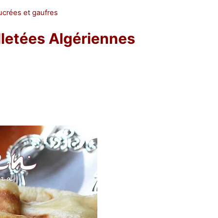
ucrées et gaufres
letées Algériennes