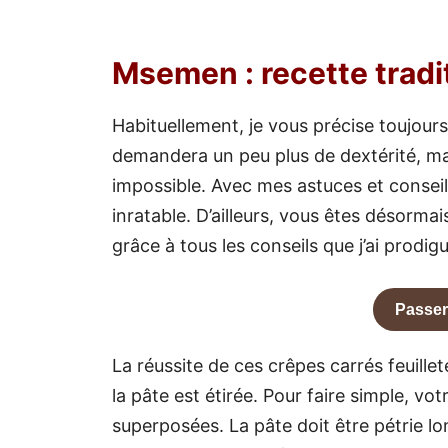
Msemen : recette tradi
Habituellement, je vous précise toujours l
demandera un peu plus de dextérité, ma
impossible. Avec mes astuces et conseils
inratable. D’ailleurs, vous êtes désormais
grâce à tous les conseils que j’ai prodi
Passer
La réussite de ces crêpes carrés feuille
la pâte est étirée. Pour faire simple, v
superposées. La pâte doit être pétrie l