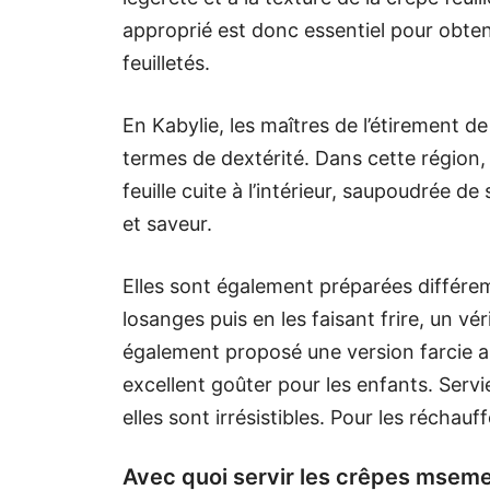
approprié est donc essentiel pour obte
feuilletés.
En Kabylie, les maîtres de l’étirement de
termes de dextérité. Dans cette région
feuille cuite à l’intérieur, saupoudrée d
et saveur.
Elles sont également préparées différe
losanges puis en les faisant frire, un vé
également proposé une version farcie au
excellent goûter pour les enfants. Servi
elles sont irrésistibles. Pour les réchauff
Avec quoi servir les crêpes mseme