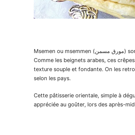
Msemen
Comme les beignets arabes, ces crêpes
texture souple et fondante. On les retr
selon les pays.
Cette pâtisserie orientale, simple à dég
appréciée au goûter, lors des après-mid