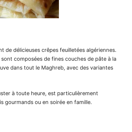
 ou msemmen (مورق مسمن) sont de délicieuses crêpes feuilletées algériennes.
 sont composées de fines couches de pâte à la
ouve dans tout le Maghreb, avec des variantes
uster à toute heure, est particulièrement
is gourmands ou en soirée en famille.