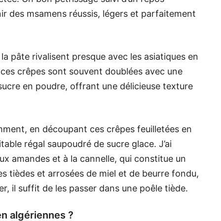
nir des msamens réussis, légers et parfaitement
 la pâte rivalisent presque avec les asiatiques en
, ces crêpes sont souvent doublées avec une
e sucre en poudre, offrant une délicieuse texture
mment, en découpant ces crêpes feuilletées en
ritable régal saupoudré de sucre glace. J’ai
x amandes et à la cannelle, qui constitue un
es tièdes et arrosées de miel et de beurre fondu,
er, il suffit de les passer dans une poêle tiède.
n algériennes ?