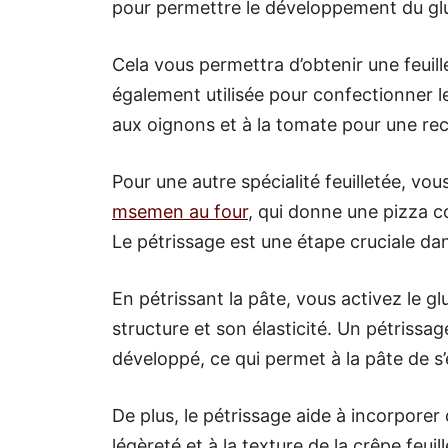
pour permettre le développement du gl
Cela vous permettra d’obtenir une feuill
également utilisée pour confectionner l
aux oignons et à la tomate pour une rec
Pour une autre spécialité feuilletée, v
msemen au four
, qui donne une pizza co
Le pétrissage est une étape cruciale dan
En pétrissant la pâte, vous activez le g
structure et son élasticité. Un pétrissa
développé, ce qui permet à la pâte de s’
De plus, le pétrissage aide à incorporer d
légèreté et à la texture de la crêpe feui