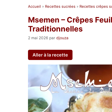
Accueil
»
Recettes sucrées
»
Recettes crêpes s
Msemen – Crêpes Feuil
Traditionnelles
2 mai 2026
par
djouza
Aller à la recette