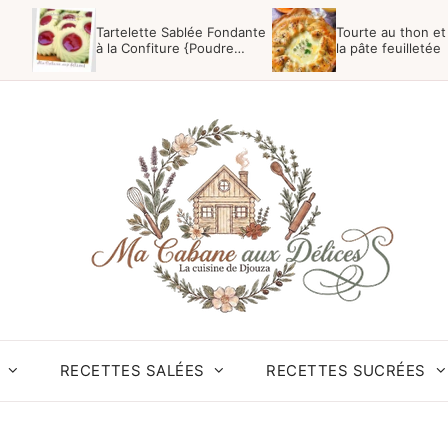
Tartelette Sablée Fondante
Tourte au thon et
à la Confiture {Poudre
la pâte feuilletée
Impérial}
RECETTES SALÉES
RECETTES SUCRÉES