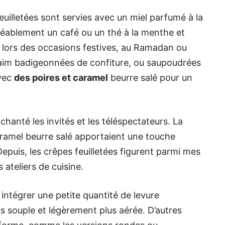
uilletées sont servies avec un miel parfumé à la
réablement un café ou un thé à la menthe et
 lors des occasions festives, au Ramadan ou
faim badigeonnées de confiture, ou saupoudrées
avec
des poires et caramel
beurre salé pour un
chanté les invités et les téléspectateurs. La
aramel beurre salé apportaient une touche
epuis, les crêpes feuilletées figurent parmi mes
ateliers de cuisine.
ntégrer une petite quantité de levure
s souple et légèrement plus aérée. D’autres