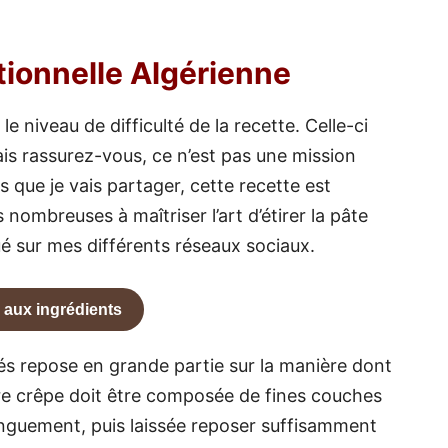
tionnelle Algérienne
e niveau de difficulté de la recette. Celle-ci
is rassurez-vous, ce n’est pas une mission
 que je vais partager, cette recette est
 nombreuses à maîtriser l’art d’étirer la pâte
gué sur mes différents réseaux sociaux.
 aux ingrédients
tés repose en grande partie sur la manière dont
otre crêpe doit être composée de fines couches
onguement, puis laissée reposer suffisamment