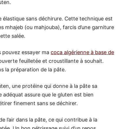
uten.
e élastique sans déchirure. Cette technique est
es mhajeb (ou mahjouba), farcis d’une garniture
ette salée.
ous pouvez essayer ma
coca algérienne à base de
uverte feuilletée et croustillante à souhait.
s la préparation de la pâte.
luten, une protéine qui donne à la pâte sa
ge adéquat assure que le gluten est bien
étirer finement sans se déchirer.
e l’air dans la pâte, ce qui contribue à la
lletée. Un bon pétrissage suivi d’un repos