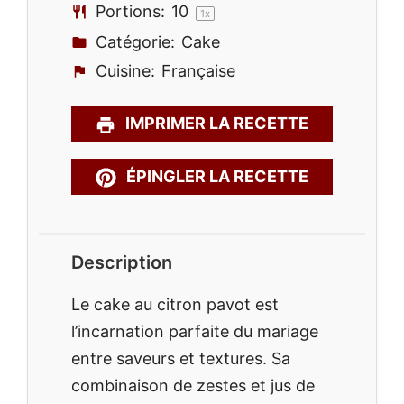
Portions:
1
0
1
x
Catégorie:
Cake
Cuisine:
Française
IMPRIMER LA RECETTE
ÉPINGLER LA RECETTE
Description
Le cake au citron pavot est
l’incarnation parfaite du mariage
entre saveurs et textures. Sa
combinaison de zestes et jus de