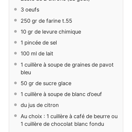
3
oeufs
250
gr de farine t.55
10
gr de levure chimique
1
pincée de sel
100
ml de lait
1
cuillère à soupe de graines de pavot
bleu
50
gr de sucre glace
1
cuillère à soupe de blanc d’oeuf
du jus de citron
Au choix : 1 cuillère à café de beurre ou
1 cuillère de chocolat blanc fondu