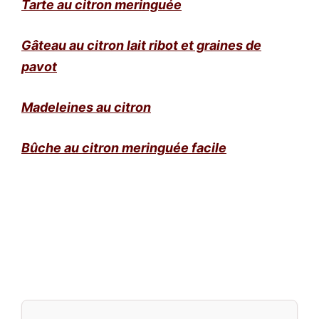
Tarte au citron meringuée
Gâteau au citron lait ribot et graines de
pavot
Madeleines au citron
Bûche au citron meringuée facile