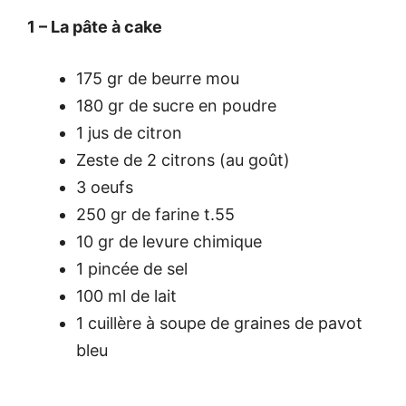
1 – La pâte à cake
175 gr de beurre mou
180 gr de sucre en poudre
1 jus de citron
Zeste de 2 citrons (au goût)
3 oeufs
250 gr de farine t.55
10 gr de levure chimique
1 pincée de sel
100 ml de lait
1 cuillère à soupe de graines de pavot
bleu