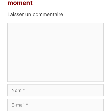
moment
Laisser un commentaire
Commentaire
Nom
E-
mail