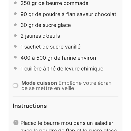
250
gr de beurre pommade
90
gr de poudre à flan saveur chocolat
30
gr de sucre glace
2
jaunes d’oeufs
1
sachet de sucre vanillé
400
à 500 gr de farine environ
1
cuillère à thé de levure chimique
Mode cuisson
Empêche votre écran
de se mettre en veille
Instructions
Placez le beurre mou dans un saladier
avec la poudre de flan et le sucre glace,