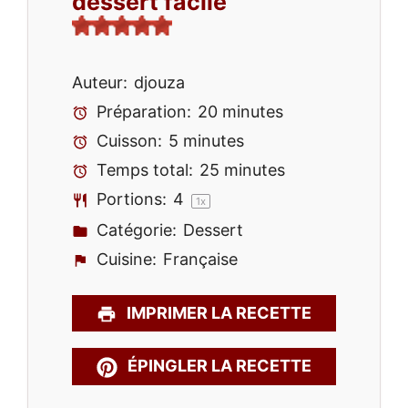
dessert facile
Auteur:
djouza
Préparation:
20 minutes
Cuisson:
5 minutes
Temps total:
25 minutes
Portions:
4
1
x
Catégorie:
Dessert
Cuisine:
Française
IMPRIMER LA RECETTE
ÉPINGLER LA RECETTE