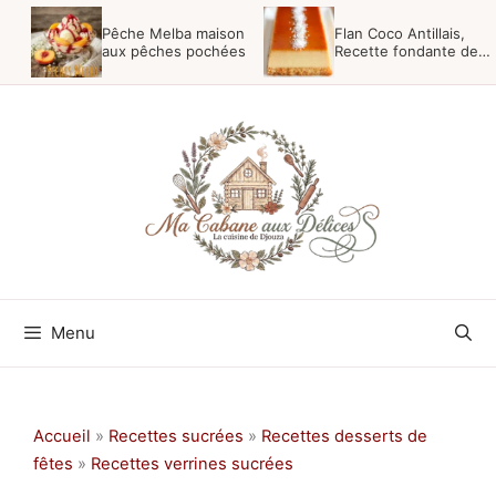
Aller
Pêche Melba maison
Flan Coco Antillais,
au
aux pêches pochées
Recette fondante des
Antilles
contenu
Menu
Accueil
»
Recettes sucrées
»
Recettes desserts de
fêtes
»
Recettes verrines sucrées