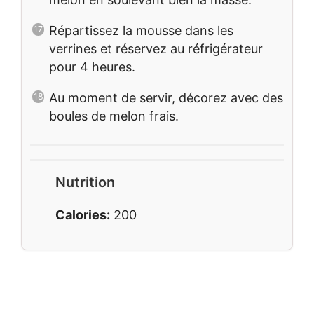
Répartissez la mousse dans les
verrines et réservez au réfrigérateur
pour 4 heures.
Au moment de servir, décorez avec des
boules de melon frais.
Nutrition
Calories:
200