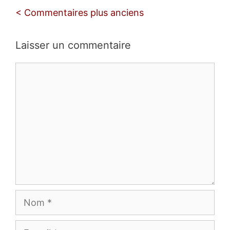
Navigation
< Commentaires plus anciens
des
commentaires
Laisser un commentaire
Commentaire
Nom
E-