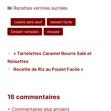
Catégories
Recettes verrines sucrées
cuisine sans oeuf
dessert facile
Dessert ramadan
mousse
Tartelettes Caramel Beurre Salé et
Noisettes
Recette de Riz au Poulet Facile
16 commentaires
Navigation
< Commentaires plus anciens