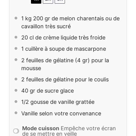
1
kg 200 gr de melon charentais ou de
cavaillon très sucré
20
cl de crème liquide très froide
1
cuillère à soupe de mascarpone
2
feuilles de gélatine (
4
gr) pour la
mousse
2
feuilles de gélatine pour le coulis
40
gr de sucre glace
1/2
gousse de vanille grattée
Vanille selon votre convenance
Mode cuisson
Empêche votre écran
de se mettre en veille