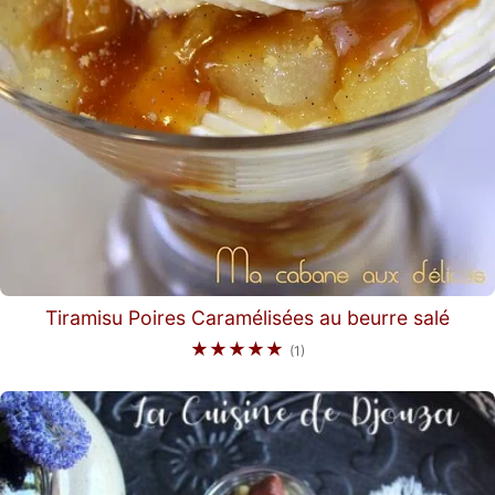
Tiramisu Poires Caramélisées au beurre salé
★★★★★
(1)