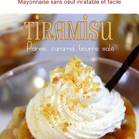
Mayonnaise sans oeuf inratable et facile