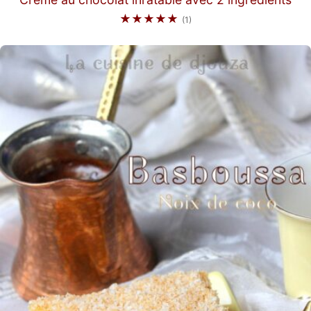
★★★★★
(1)