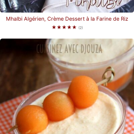
Mhalbi Algérien, Crème Dessert à la Farine de Riz
★★★★★
(2)