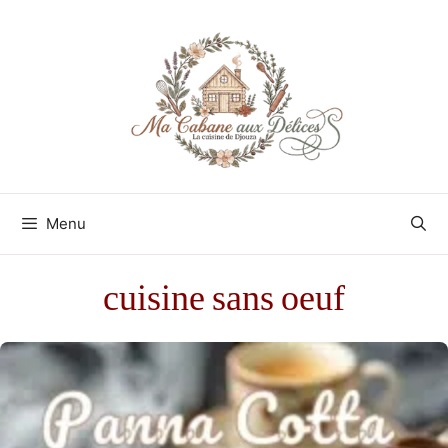
Aller
au
contenu
Menu
cuisine sans oeuf