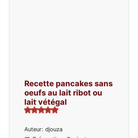
Recette pancakes sans
oeufs au lait ribot ou
lait vétégal
Auteur:
djouza