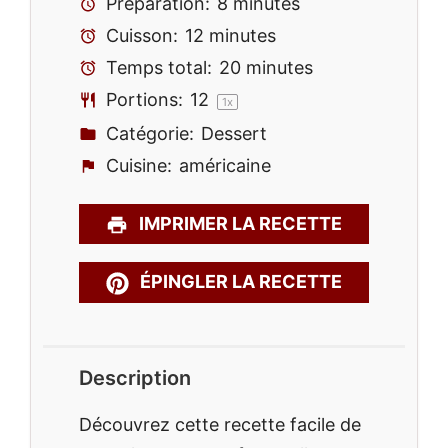
Préparation:
8 minutes
Cuisson:
12 minutes
Temps total:
20 minutes
Portions:
1
2
1
x
Catégorie:
Dessert
Cuisine:
américaine
IMPRIMER LA RECETTE
ÉPINGLER LA RECETTE
Description
Découvrez cette recette facile de