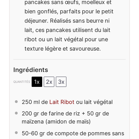
pancakes sans œufs, moelleux et
bien gonflés, parfaits pour le petit
déjeuner. Réalisés sans beurre ni
lait, ces pancakes utilisent du lait
ribot ou un lait végétal pour une
texture légère et savoureuse.
Ingrédients
1x
2x
3x
QUANTITÉS
250
ml de
Lait Ribot
ou lait végétal
200
gr de farine de riz + 50 gr de
maïzena (amidon de maïs)
50
-
60
gr de compote de pommes sans