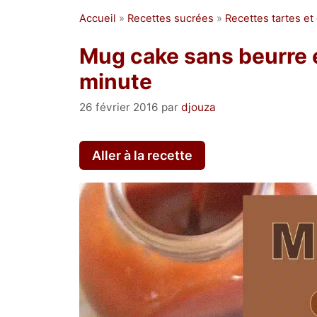
Accueil
»
Recettes sucrées
»
Recettes tartes et
Mug cake sans beurre e
minute
26 février 2016
par
djouza
Aller à la recette