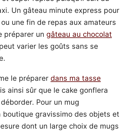
xi. Un gâteau minute express pour
 ou une fin de repas aux amateurs
e préparer un
gâteau au chocolat
peut varier les goûts sans se
ge.
ime le préparer
dans ma tasse
is ainsi sûr que le cake gonflera
 déborder. Pour un mug
a boutique gravissimo des objets et
mesure dont
un large choix de mugs