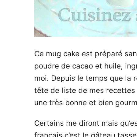
Ce mug cake est préparé san
poudre de cacao et huile, ing
moi. Depuis le temps que la 
tête de liste de mes recettes 
une très bonne et bien gour
Certains me diront mais qu’e
français c’est le gâteau tasse