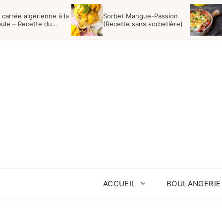
Aller
 carrée algérienne à la
Sorbet Mangue-Passion
au
ule – Recette du
(Recette sans sorbetière)
anger
contenu
ACCUEIL
BOULANGERIE