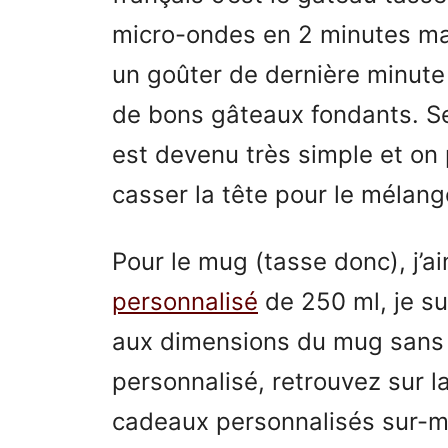
micro-ondes en 2 minutes ma
un goûter de dernière minute
de bons gâteaux fondants. S
est devenu très simple et on 
casser la tête pour le mélan
Pour le mug (tasse donc), j’a
personnalisé
de 250 ml, je su
aux dimensions du mug sans
personnalisé, retrouvez sur l
cadeaux personnalisés sur-