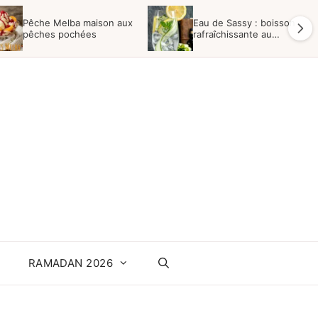
Pêche Melba maison aux
Eau de Sassy : boisson
pêches pochées
rafraîchissante au
concombre
RAMADAN 2026