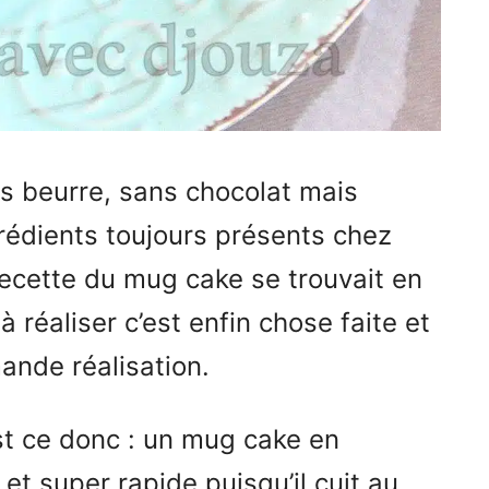
s beurre, sans chocolat mais
rédients toujours présents chez
recette du mug cake se trouvait en
à réaliser c’est enfin chose faite et
mande réalisation.
st ce donc : un mug cake en
 et super rapide puisqu’il cuit au