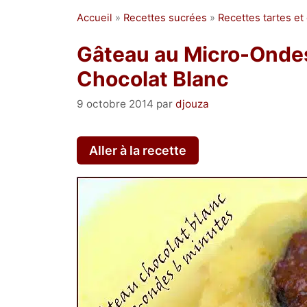
Accueil
»
Recettes sucrées
»
Recettes tartes et
Gâteau au Micro-Ondes 
Chocolat Blanc
9 octobre 2014
par
djouza
Aller à la recette