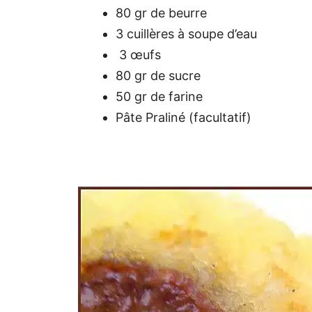
80 gr de beurre
3 cuillères à soupe d’eau
3 œufs
80 gr de sucre
50 gr de farine
Pâte Praliné (facultatif)