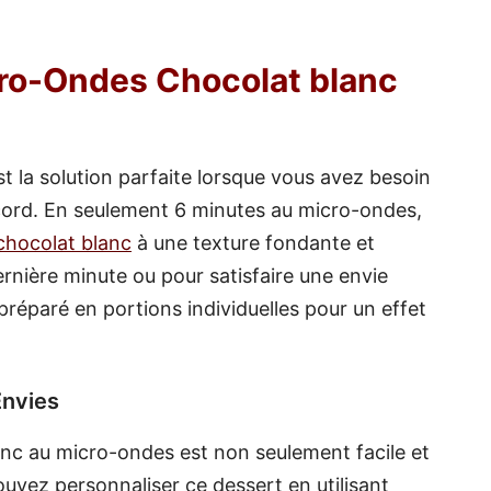
ro-Ondes Chocolat blanc
t la solution parfaite lorsque vous avez besoin
cord. En seulement 6 minutes au micro-ondes,
chocolat blanc
à une texture fondante et
ernière minute ou pour satisfaire une envie
préparé en portions individuelles pour un effet
Envies
anc au micro-ondes est non seulement facile et
pouvez personnaliser ce dessert en utilisant