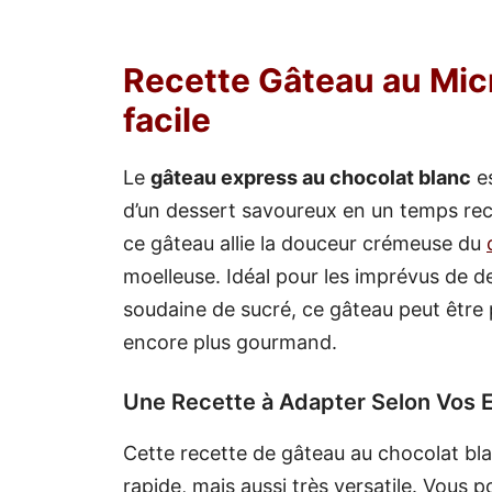
Recette Gâteau au Mic
facile
Le
gâteau express au chocolat blanc
es
d’un dessert savoureux en un temps re
ce gâteau allie la douceur crémeuse du
moelleuse. Idéal pour les imprévus de d
soudaine de sucré, ce gâteau peut être 
encore plus gourmand.
Une Recette à Adapter Selon Vos 
Cette recette de gâteau au chocolat bl
rapide, mais aussi très versatile. Vous 