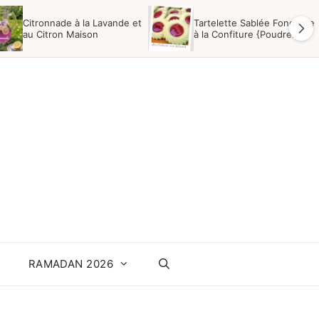
Citronnade à la Lavande et
Tartelette Sablée Fondante
au Citron Maison
à la Confiture {Poudre
Impérial}
RAMADAN 2026