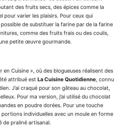
outant des fruits secs, des épices comme la
pour varier les plaisirs. Pour ceux qui
possible de substituer la farine par de la farine
itures, comme des fruits frais ou des coulis,
 une petite œuvre gourmande.
ur en Cuisine », où des blogueuses réalisent des
été attribué est
La Cuisine Quotidienne
, connu
ien. J’ai craqué pour son gâteau au chocolat,
leux. Pour ma version, j’ai utilisé du chocolat
’amandes en poudre dorées. Pour une touche
 portions individuelles avec un moule en forme
é de praliné artisanal.