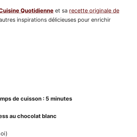
Cuisine Quotidienne
et sa
recette originale de
autres inspirations délicieuses pour enrichir
emps de cuisson : 5 minutes
ess au chocolat blanc
oi)