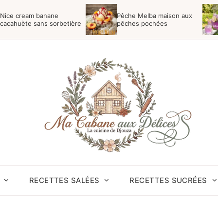
Nice cream banane
Pêche Melba maison aux
cacahuète sans sorbetière
pêches pochées
RECETTES SALÉES
RECETTES SUCRÉES