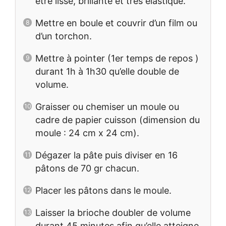
être lisse, brillante et très élastique.
Mettre en boule et couvrir d’un film ou
d’un torchon.
Mettre à pointer (1er temps de repos )
durant 1h à 1h30 qu’elle double de
volume.
Graisser ou chemiser un moule ou
cadre de papier cuisson (dimension du
moule : 24 cm x 24 cm).
Dégazer la pâte puis diviser en 16
pâtons de 70 gr chacun.
Placer les pâtons dans le moule.
Laisser la brioche doubler de volume
durant 45 minutes afin qu’elle atteigne