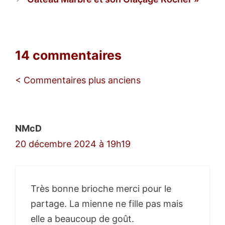
14 commentaires
Navigation
< Commentaires plus anciens
des
commentaires
NMcD
20 décembre 2024 à 19h19
Très bonne brioche merci pour le
partage. La mienne ne fille pas mais
elle a beaucoup de goût.