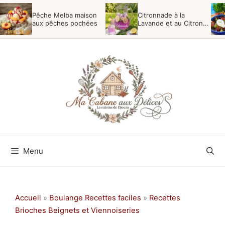
Aller
Pêche Melba maison
Citronnade à la
au
aux pêches pochées
Lavande et au Citron
Maison
contenu
Menu
Accueil
»
Boulange Recettes faciles
»
Recettes
Brioches Beignets et Viennoiseries