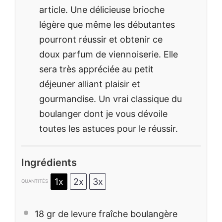
article. Une délicieuse brioche
légère que même les débutantes
pourront réussir et obtenir ce
doux parfum de viennoiserie. Elle
sera très appréciée au petit
déjeuner alliant plaisir et
gourmandise. Un vrai classique du
boulanger dont je vous dévoile
toutes les astuces pour le réussir.
Ingrédients
1x
2x
3x
QUANTITÉS
18
gr de levure fraîche boulangère