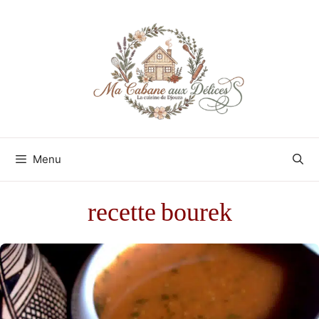
Aller
au
contenu
Menu
recette bourek