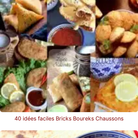
40 idées faciles Bricks Boureks Chaussons