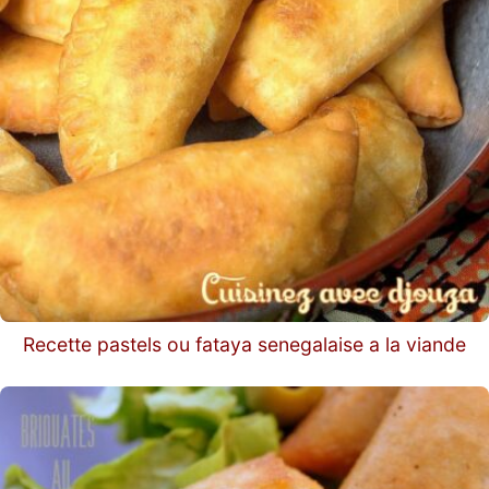
Recette pastels ou fataya senegalaise a la viande