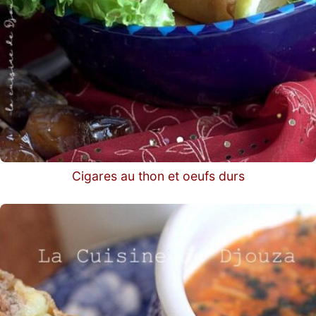
Cigares au thon et oeufs durs