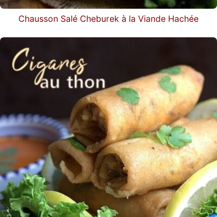
Chausson Salé Cheburek à la Viande Hachée