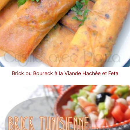
Brick ou Boureck à la Viande Hachée et Feta