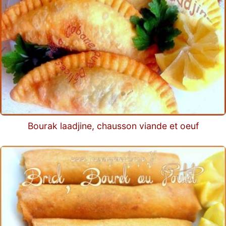
Bourak laadjine, chausson viande et oeuf