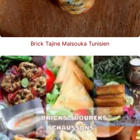
Brick Tajine Malsouka Tunisien