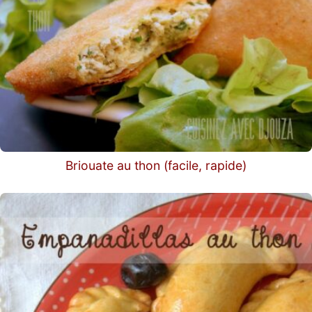
Briouate au thon (facile, rapide)