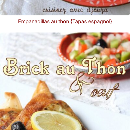
Empanadillas au thon {Tapas espagnol}