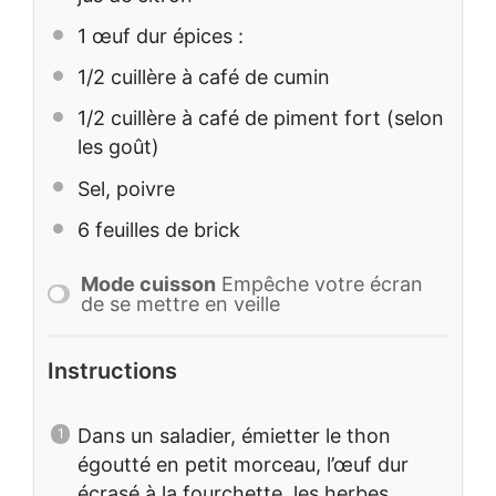
1
œuf dur épices :
1/2
cuillère à café de cumin
1/2
cuillère à café de piment fort (selon
les goût)
Sel, poivre
6
feuilles de brick
Mode cuisson
Empêche votre écran
de se mettre en veille
Instructions
Dans un saladier, émietter le thon
égoutté en petit morceau, l’œuf dur
écrasé à la fourchette, les herbes