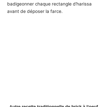
badigeonner chaque rectangle d’harissa
avant de déposer la farce.
Autre recette traditionnelle de brick à l’oeuf