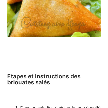
Etapes et Instructions des
briouates salés
Dans un saladier, émietter le thon égoutté