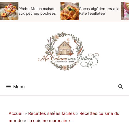
Aller
Pêche Melba maison
Cocas algériennes à la
au
aux pêches pochées
Pâte feuilletée
contenu
Menu
Accueil
»
Recettes salées faciles
»
Recettes cuisine du
monde
»
La cuisine marocaine