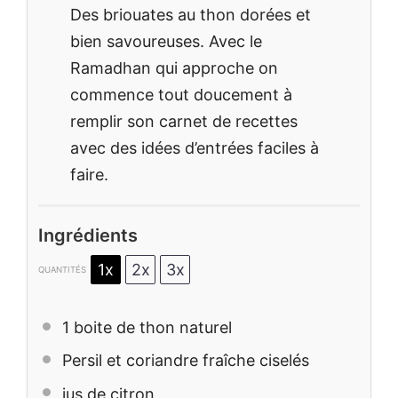
Des briouates au thon dorées et
bien savoureuses. Avec le
Ramadhan qui approche on
commence tout doucement à
remplir son carnet de recettes
avec des idées d’entrées faciles à
faire.
Ingrédients
1x
2x
3x
QUANTITÉS
1
boite de thon naturel
Persil et coriandre fraîche ciselés
jus de citron