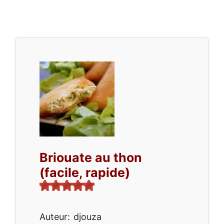
Briouate au thon
(facile, rapide)
Auteur:
djouza