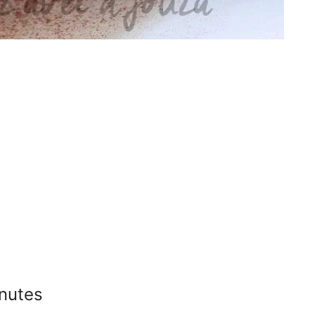
inutes