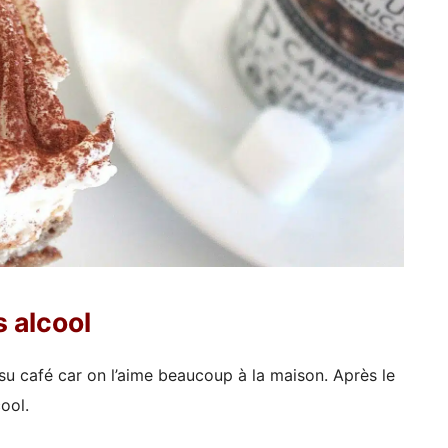
s alcool
su café car on l’aime beaucoup à la maison. Après le
cool.