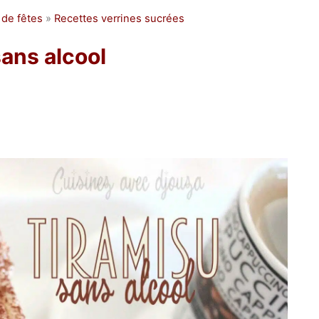
 de fêtes
»
Recettes verrines sucrées
sans alcool