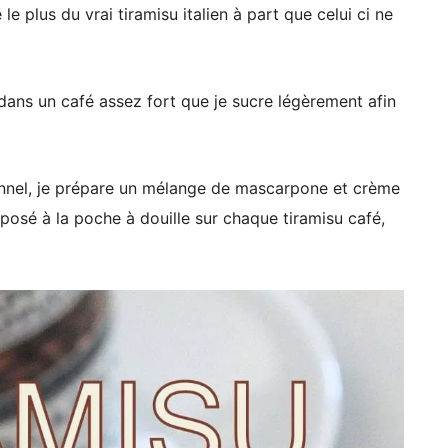
le plus du vrai tiramisu italien à part que celui ci ne
 dans un café assez fort que je sucre légèrement afin
ionnel, je prépare un mélange de mascarpone et crème
éposé à la poche à douille sur chaque tiramisu café,