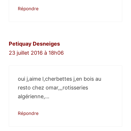
Répondre
Petiquay Desneiges
23 juillet 2016 à 18h06
oui j,aime l,cherbettes j,en bois au
resto chez omar,,,rotisseries
algérienne,…
Répondre