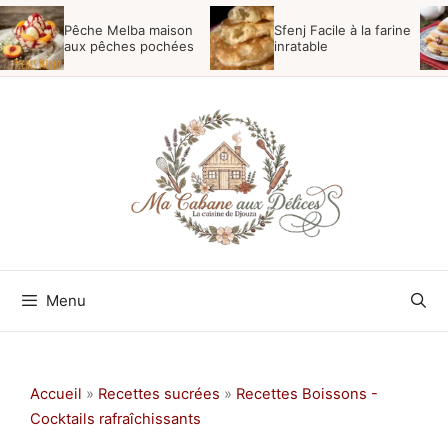
Aller
Pêche Melba maison
Sfenj Facile à la farine
au
aux pêches pochées
inratable
contenu
Menu
Accueil
»
Recettes sucrées
»
Recettes Boissons -
Cocktails rafraîchissants