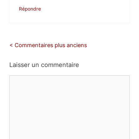
Répondre
Navigation
< Commentaires plus anciens
des
commentaires
Laisser un commentaire
Commentaire