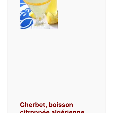
Cherbet, boisson
citronnée algérienne