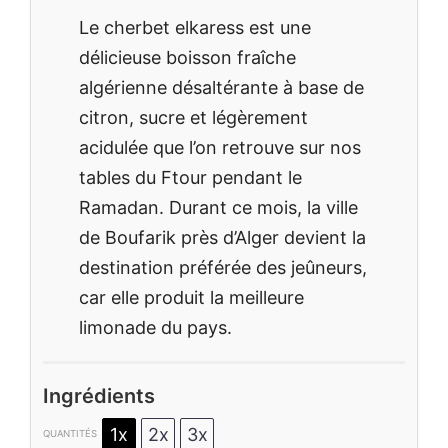
Le cherbet elkaress est une
délicieuse boisson fraîche
algérienne désaltérante à base de
citron, sucre et légèrement
acidulée que l’on retrouve sur nos
tables du Ftour pendant le
Ramadan. Durant ce mois, la ville
de Boufarik près d’Alger devient la
destination préférée des jeûneurs,
car elle produit la meilleure
limonade du pays.
Ingrédients
1x
2x
3x
QUANTITÉS