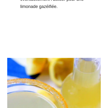
limonade gazéifiée.