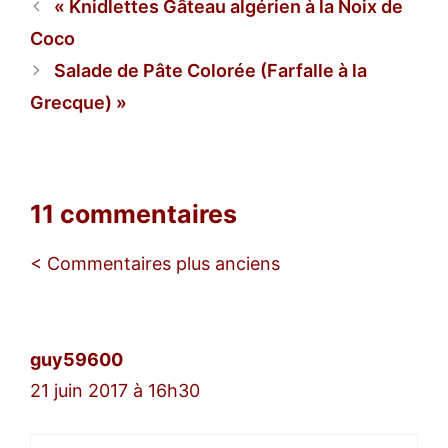
Knidlettes Gâteau algérien à la Noix de
Coco
Salade de Pâte Colorée (Farfalle à la
Grecque)
11 commentaires
Navigation
< Commentaires plus anciens
des
commentaires
guy59600
21 juin 2017 à 16h30