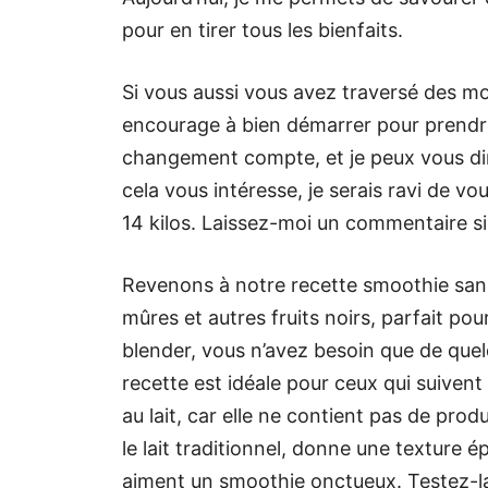
pour en tirer tous les bienfaits.
Si vous aussi vous avez traversé des mo
encourage à bien démarrer pour prendre
changement compte, et je peux vous dire 
cela vous intéresse, je serais ravi de vo
14 kilos. Laissez-moi un commentaire si
Revenons à notre recette smoothie sans 
mûres et autres fruits noirs, parfait po
blender, vous n’avez besoin que de quel
recette est idéale pour ceux qui suivent
au lait, car elle ne contient pas de produi
le lait traditionnel, donne une texture 
aiment un smoothie onctueux. Testez-la, j