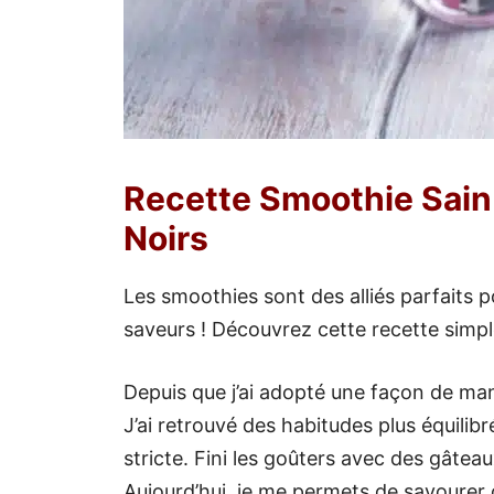
Recette Smoothie Sain 
Noirs
Les smoothies sont des alliés parfaits p
saveurs ! Découvrez cette recette simple 
Depuis que j’ai adopté une façon de ma
J’ai retrouvé des habitudes plus équilib
stricte. Fini les goûters avec des gâteau
Aujourd’hui, je me permets de savourer 