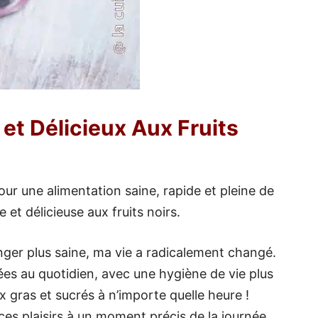
et Délicieux Aux Fruits
our une alimentation saine, rapide et pleine de
et délicieuse aux fruits noirs.
nger plus saine, ma vie a radicalement changé.
rées au quotidien, avec une hygiène de vie plus
x gras et sucrés à n’importe quelle heure !
ces plaisirs à un moment précis de la journée,