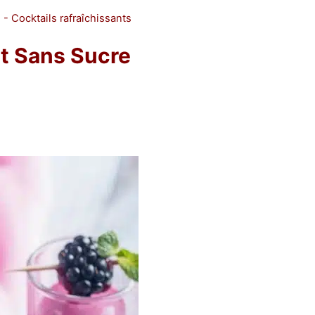
- Cocktails rafraîchissants
it Sans Sucre