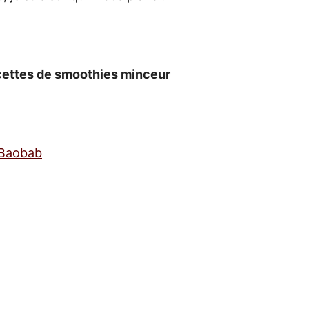
recettes de smoothies minceur
 Baobab