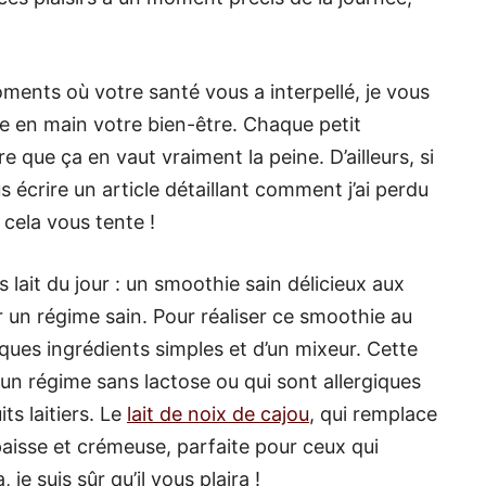
ments où votre santé vous a interpellé, je vous
 en main votre bien-être. Chaque petit
que ça en vaut vraiment la peine. D’ailleurs, si
us écrire un article détaillant comment j’ai perdu
 cela vous tente !
lait du jour : un smoothie sain délicieux aux
ur un régime sain. Pour réaliser ce smoothie au
ques ingrédients simples et d’un mixeur. Cette
 un régime sans lactose ou qui sont allergiques
ts laitiers. Le
lait de noix de cajou
, qui remplace
épaisse et crémeuse, parfaite pour ceux qui
e suis sûr qu’il vous plaira !