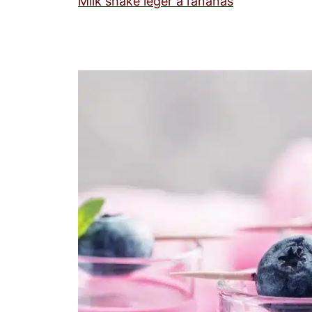
Milk shake léger à l’ananas