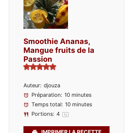
Smoothie Ananas,
Mangue fruits de la
Passion
Auteur:
djouza
Préparation:
10 minutes
Temps total:
10 minutes
Portions:
4
1
x
IMPRIMER LA RECETTE