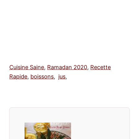
Cuisine Saine
,
Ramadan 2020
,
Recette
Rapide
,
boissons
,
jus
,