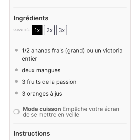
Ingrédients
1x
2x
3x
QUANTITÉS
1/2
ananas frais (grand) ou un victoria
entier
deux mangues
3
fruits de la passion
3
oranges à jus
Mode cuisson
Empêche votre écran
de se mettre en veille
Instructions