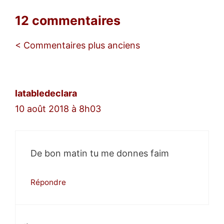
12 commentaires
Navigation
< Commentaires plus anciens
des
commentaires
latabledeclara
10 août 2018 à 8h03
De bon matin tu me donnes faim
Répondre