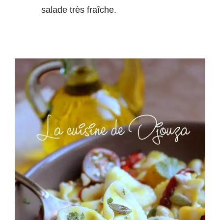
salade très fraîche.