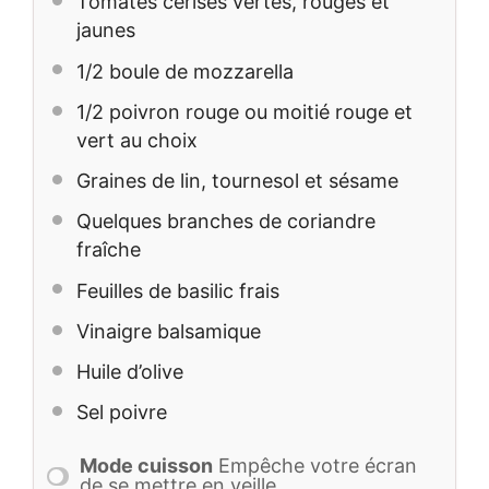
Tomates cerises vertes, rouges et
jaunes
1/2
boule de mozzarella
1/2
poivron rouge ou moitié rouge et
vert au choix
Graines de lin, tournesol et sésame
Quelques branches de coriandre
fraîche
Feuilles de basilic frais
Vinaigre balsamique
Huile d’olive
Sel poivre
Mode cuisson
Empêche votre écran
de se mettre en veille