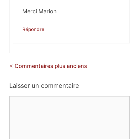
Merci Marion
Répondre
Navigation
< Commentaires plus anciens
des
commentaires
Laisser un commentaire
Commentaire