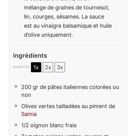
mélange de graines de tournesol,
lin, courges, sésames. La sauce
est au vinaigre balsamique et huile
d’olive uniquement.
Ingrédients
1x
2x
3x
QUANTITÉS
200
gr de pâtes italiennes colorées ou
non
Olives vertes tailladées au piment de
Samia
1/2
oignon blanc frais