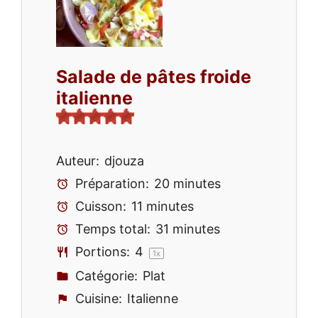
Salade de pâtes froide
italienne
Auteur:
djouza
Préparation:
20 minutes
Cuisson:
11 minutes
Temps total:
31 minutes
Portions:
4
1
x
Catégorie:
Plat
Cuisine:
Italienne