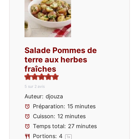
Salade Pommes de
terre aux herbes
fraîches
5
sur
2
avis
Auteur:
djouza
Préparation:
15 minutes
Cuisson:
12 minutes
Temps total:
27 minutes
Portions:
4
1
x