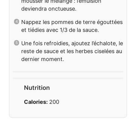
mousser le mélange : l’émulsion
deviendra onctueuse.
Nappez les pommes de terre égouttées
et tiédies avec 1/3 de la sauce.
Une fois refroidies, ajoutez l’échalote, le
reste de sauce et les herbes ciselées au
dernier moment.
Nutrition
Calories:
200