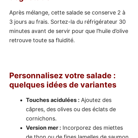
Après mélange, cette salade se conserve 2 à
3 jours au frais. Sortez-la du réfrigérateur 30
minutes avant de servir pour que l’huile d’olive
retrouve toute sa fluidité.
Personnalisez votre salade :
quelques idées de variantes
Touches acidulées :
Ajoutez des
câpres, des olives ou des éclats de
cornichons.
Version mer :
Incorporez des miettes
de thon ou de fines lamelles de saumon