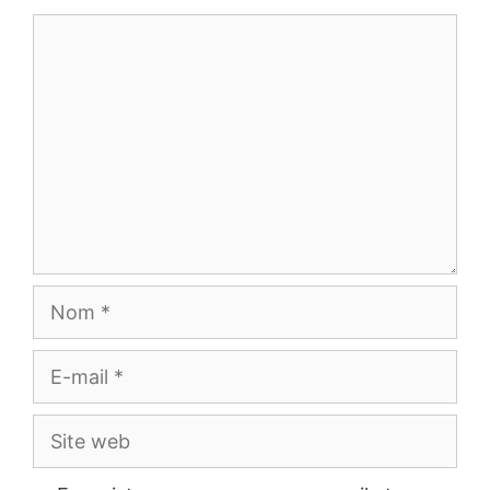
Commentaire
Nom
E-
mail
Site
web