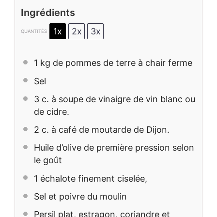
Ingrédients
1x
2x
3x
QUANTITÉS
1
kg de pommes de terre à chair ferme
Sel
3
c. à soupe de vinaigre de vin blanc ou
de cidre.
2
c. à café de moutarde de Dijon.
Huile d’olive de première pression selon
le goût
1
échalote finement ciselée,
Sel et poivre du moulin
Persil plat, estragon, coriandre et