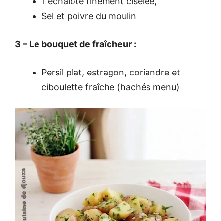
1 échalote finement ciselée,
Sel et poivre du moulin
3 – Le bouquet de fraîcheur :
Persil plat, estragon, coriandre et
ciboulette fraîche (hachés menu)