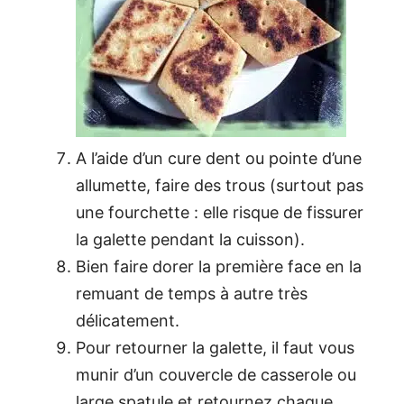
A l’aide d’un cure dent ou pointe d’une
allumette, faire des trous (surtout pas
une fourchette : elle risque de fissurer
la galette pendant la cuisson).
Bien faire dorer la première face en la
remuant de temps à autre très
délicatement.
Pour retourner la galette, il faut vous
munir d’un couvercle de casserole ou
large spatule et retournez chaque