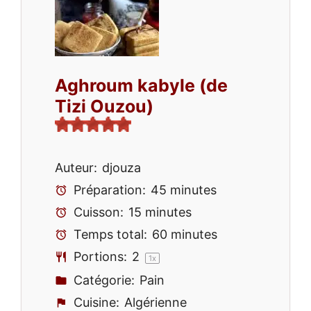
Aghroum kabyle (de
Tizi Ouzou)
Auteur:
djouza
Préparation:
45 minutes
Cuisson:
15 minutes
Temps total:
60 minutes
Portions:
2
1
x
Catégorie:
Pain
Cuisine:
Algérienne