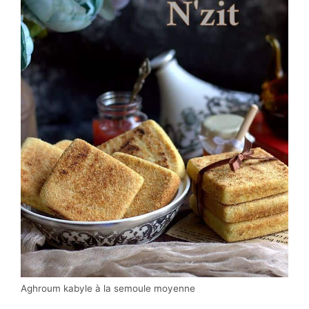
Aghroum kabyle à la semoule moyenne