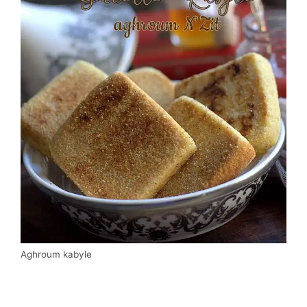
Aghroum kabyle