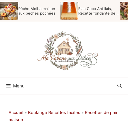
Aller
Pêche Melba maison
Flan Coco Antillais,
au
aux pêches pochées
Recette fondante des
Antilles
contenu
Menu
Accueil
»
Boulange Recettes faciles
»
Recettes de pain
maison