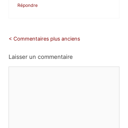
Répondre
Navigation
< Commentaires plus anciens
des
commentaires
Laisser un commentaire
Commentaire