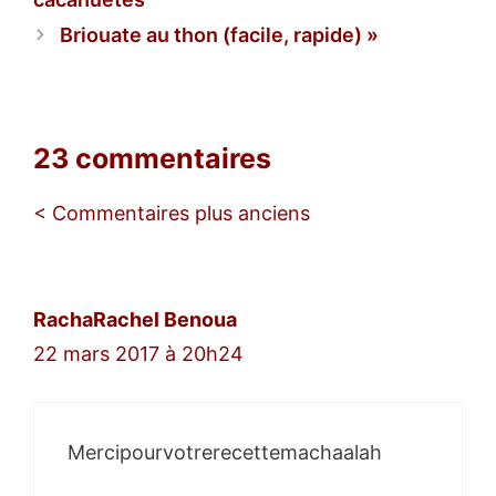
Briouate au thon (facile, rapide)
23 commentaires
Navigation
< Commentaires plus anciens
des
commentaires
RachaRachel Benoua
22 mars 2017 à 20h24
Mercipourvotrerecettemachaalah