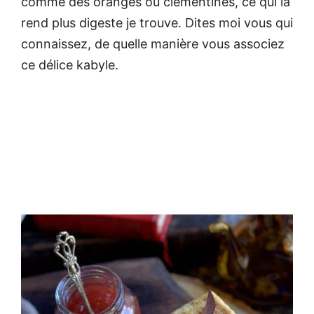
comme des oranges ou clémentines, ce qui la
rend plus digeste je trouve. Dites moi vous qui
connaissez, de quelle manière vous associez
ce délice kabyle.