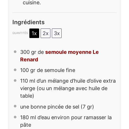
cuisine.
Ingrédients
1x
2x
3x
QUANTITÉS
300
gr de
semoule moyenne Le
Renard
100
gr de semoule fine
110
ml d’un mélange d’huile d’olive extra
vierge (ou un mélange avec huile de
table)
une bonne pincée de sel (7 gr)
180
ml d’eau environ pour ramasser la
pâte