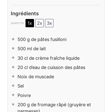
Ingrédients
1x
2x
3x
QUANTITÉS
500 g
de pâtes fusilloni
500
ml de lait
30
cl de crème fraîche liquide
20
cl d’eau de cuisson des pâtes
Noix de muscade
Sel
Poivre
200 g
de fromage râpé (gruyère et
parmesan)