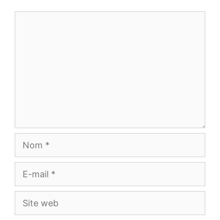
Commentaire
Nom
E-
mail
Site
web