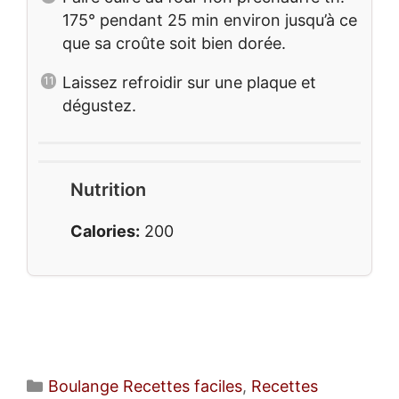
175° pendant 25 min environ jusqu’à ce
que sa croûte soit bien dorée.
Laissez refroidir sur une plaque et
dégustez.
Nutrition
Calories:
200
Catégories
Boulange Recettes faciles
,
Recettes