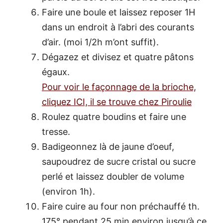
Faire une boule et laissez reposer 1H
dans un endroit à l’abri des courants
d’air. (moi 1/2h m’ont suffit).
Dégazez et divisez et quatre pâtons
égaux.
Pour voir le façonnage de la brioche,
cliquez ICI, il se trouve chez Piroulie
Roulez quatre boudins et faire une
tresse.
Badigeonnez là de jaune d’oeuf,
saupoudrez de sucre cristal ou sucre
perlé et laissez doubler de volume
(environ 1h).
Faire cuire au four non préchauffé th.
175° pendant 25 min environ jusqu’à ce