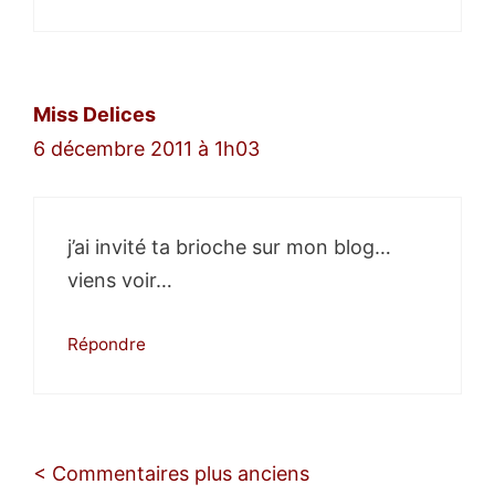
Miss Delices
6 décembre 2011 à 1h03
j’ai invité ta brioche sur mon blog…
viens voir…
Répondre
Navigation
< Commentaires plus anciens