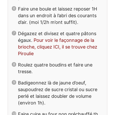
Faire une boule et laissez reposer 1H
dans un endroit à l’abri des courants
d’air. (moi 1/2h m’ont suffit).
Dégazez et divisez et quatre pâtons
égaux.
Pour voir le façonnage de la
brioche, cliquez ICI, il se trouve chez
Piroulie
Roulez quatre boudins et faire une
tresse.
Badigeonnez là de jaune d’oeuf,
saupoudrez de sucre cristal ou sucre
perlé et laissez doubler de volume
(environ 1h).
Faire cuire au four non préchauffé th.