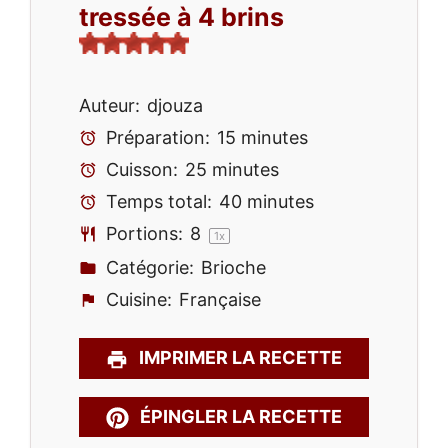
tressée à 4 brins
Auteur:
djouza
Préparation:
15 minutes
Cuisson:
25 minutes
Temps total:
40 minutes
Portions:
8
1
x
Catégorie:
Brioche
Cuisine:
Française
IMPRIMER LA RECETTE
ÉPINGLER LA RECETTE