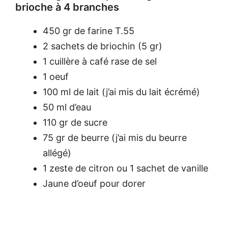
brioche à 4 branches
450 gr de farine T.55
2 sachets de briochin (5 gr)
1 cuillère à café rase de sel
1 oeuf
100 ml de lait (j’ai mis du lait écrémé)
50 ml d’eau
110 gr de sucre
75 gr de beurre (j’ai mis du beurre
allégé)
1 zeste de citron ou 1 sachet de vanille
Jaune d’oeuf pour dorer