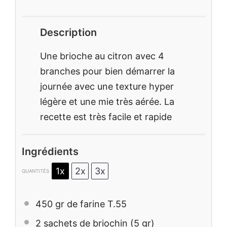
Description
Une brioche au citron avec 4
branches pour bien démarrer la
journée avec une texture hyper
légère et une mie très aérée. La
recette est très facile et rapide
Ingrédients
1x
2x
3x
QUANTITÉS
450
gr de farine T.55
2
sachets de briochin (
5
gr)