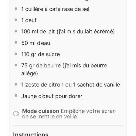
1
cuillère à café rase de sel
1
oeuf
100
ml de lait (j’ai mis du lait écrémé)
50
ml d’eau
110
gr de sucre
75
gr de beurre (j’ai mis du beurre
allégé)
1
zeste de citron ou 1 sachet de vanille
Jaune d’oeuf pour dorer
Mode cuisson
Empêche votre écran
de se mettre en veille
Instructions