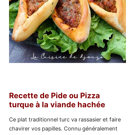
Recette de Pide ou Pizza
turque à la viande hachée
Ce plat traditionnel turc va rassasier et faire
chavirer vos papilles. Connu généralement