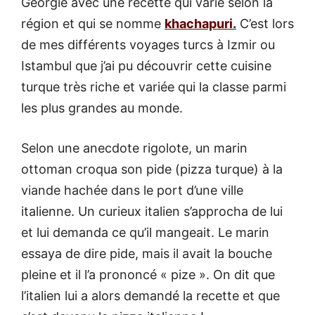
Géorgie avec une recette qui varie selon la
région et qui se nomme
khachapuri
.
C’est lors
de mes différents voyages turcs à Izmir ou
Istambul que j’ai pu découvrir cette cuisine
turque très riche et variée qui la classe parmi
les plus grandes au monde.
Selon une anecdote rigolote, un marin
ottoman croqua son pide (pizza turque) à la
viande hachée dans le port d’une ville
italienne. Un curieux italien s’approcha de lui
et lui demanda ce qu’il mangeait. Le marin
essaya de dire pide, mais il avait la bouche
pleine et il l’a prononcé « pize ». On dit que
l’italien lui a alors demandé la recette et que