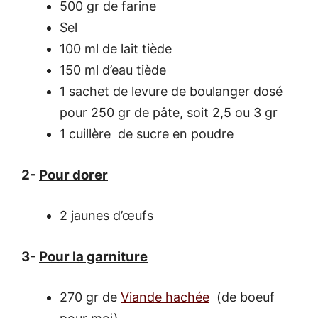
500 gr de farine
Sel
100 ml de lait tiède
150 ml d’eau tiède
1 sachet de levure de boulanger dosé
pour 250 gr de pâte, soit 2,5 ou 3 gr
1 cuillère de sucre en poudre
2-
Pour dorer
2 jaunes d’œufs
3-
Pour la garniture
270 gr de
Viande hachée
(de boeuf