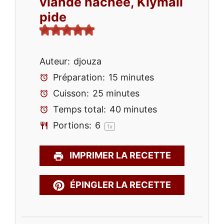
viande hachée, Kiymali
pide
Auteur:
djouza
Préparation:
15 minutes
Cuisson:
25 minutes
Temps total:
40 minutes
Portions:
6
1
x
IMPRIMER LA RECETTE
ÉPINGLER LA RECETTE