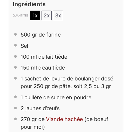
Ingrédients
1x
2x
3x
QUANTITÉS
500
gr de farine
Sel
100
ml de lait tiède
150
ml d’eau tiède
1
sachet de levure de boulanger dosé
pour 250 gr de pâte, soit 2,5 ou 3 gr
1
cuillère de sucre en poudre
2
jaunes d’œufs
270
gr de
Viande hachée
(de boeuf
pour moi)