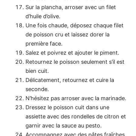
Sur la plancha, arroser avec un filet
d’huile d’olive.
Une fois chaude, déposez chaque filet
de poisson cru et laissez dorer la
première face.
Salez et poivrez et ajouter le piment.
Retournez le poisson seulement s’il est
bien cuit.
Délicatement, retournez et cuire la
seconde.
N’hésitez pas arroser avec la marinade.
Dressez le poisson cuit dans une
assiette avec des rondelles de citron et
garnir avec la sauce au pesto.
Accompagnez avec des pâtes fraîches,