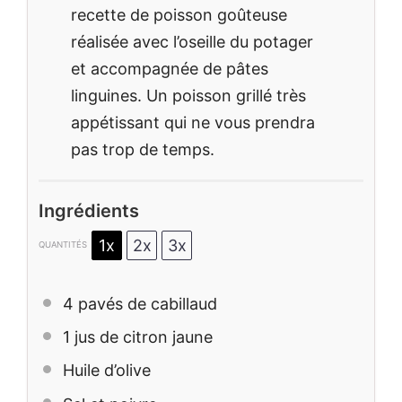
recette de poisson goûteuse
réalisée avec l’oseille du potager
et accompagnée de pâtes
linguines. Un poisson grillé très
appétissant qui ne vous prendra
pas trop de temps.
Ingrédients
1x
2x
3x
QUANTITÉS
4
pavés de cabillaud
1
jus de citron jaune
Huile d’olive