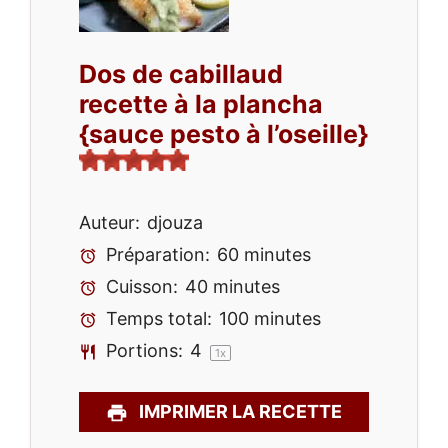
Dos de cabillaud
recette à la plancha
{sauce pesto à l’oseille}
Auteur:
djouza
Préparation:
60 minutes
Cuisson:
40 minutes
Temps total:
100 minutes
Portions:
4
1
x
IMPRIMER LA RECETTE