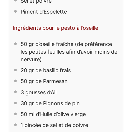
Sel et poivre
Piment d’Espelette
Ingrédients pour le pesto à l’oseille
50
gr d’oseille fraîche (de préférence
les petites feuilles afin d’avoir moins de
nervure)
20
gr de basilic frais
50
gr de Parmesan
3
gousses d’Ail
30
gr de Pignons de pin
50
ml d’Huile d’olive vierge
1
pincée de sel et de poivre