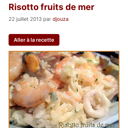
Risotto fruits de mer
22 juillet 2013
par
djouza
Aller à la recette