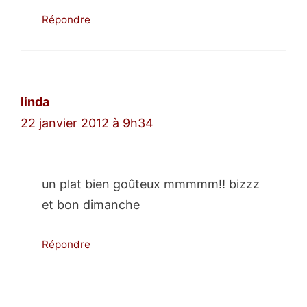
Répondre
linda
22 janvier 2012 à 9h34
un plat bien goûteux mmmmm!! bizzz
et bon dimanche
Répondre