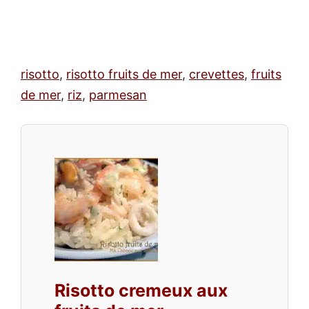
risotto
,
risotto fruits de mer
,
crevettes
,
fruits
de mer
,
riz
,
parmesan
Risotto cremeux aux