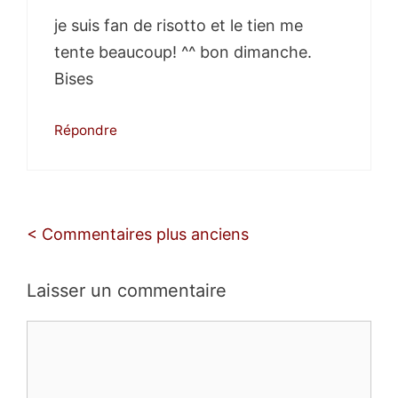
je suis fan de risotto et le tien me
tente beaucoup! ^^ bon dimanche.
Bises
Répondre
Navigation
< Commentaires plus anciens
des
commentaires
Laisser un commentaire
Commentaire