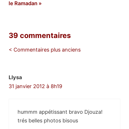
le Ramadan
39 commentaires
Navigation
< Commentaires plus anciens
des
commentaires
Llysa
31 janvier 2012 à 8h19
hummm appétissant bravo Djouza!
trés belles photos bisous