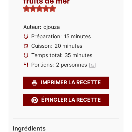
fruits de mer
Auteur:
djouza
Préparation:
15 minutes
Cuisson:
20 minutes
Temps total:
35 minutes
Portions:
2
personnes
1
x
IMPRIMER LA RECETTE
ÉPINGLER LA RECETTE
Ingrédients