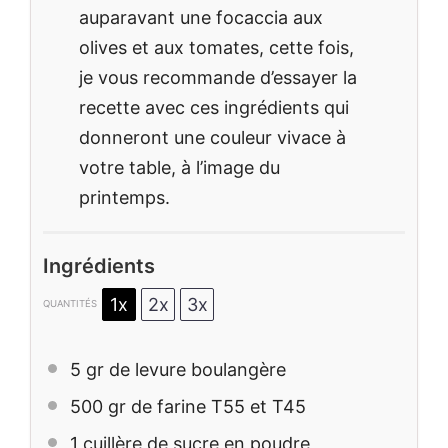
auparavant une focaccia aux
olives et aux tomates, cette fois,
je vous recommande d’essayer la
recette avec ces ingrédients qui
donneront une couleur vivace à
votre table, à l’image du
printemps.
Ingrédients
1x
2x
3x
QUANTITÉS
5
gr de levure boulangère
500
gr de farine T55 et T45
1
cuillère de sucre en poudre