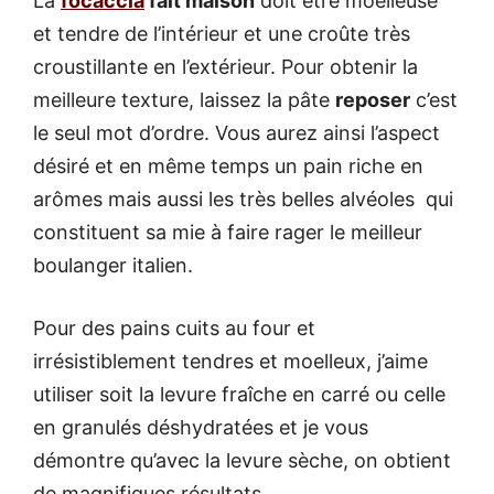
La
focaccia
fait maison
doit être moelleuse
et tendre de l’intérieur et une croûte très
croustillante en l’extérieur. Pour obtenir la
meilleure texture, laissez la pâte
reposer
c’est
le seul mot d’ordre. Vous aurez ainsi l’aspect
désiré et en même temps un pain riche en
arômes mais aussi les très belles alvéoles qui
constituent sa mie à faire rager le meilleur
boulanger italien.
Pour des pains cuits au four et
irrésistiblement tendres et moelleux, j’aime
utiliser soit la levure fraîche en carré ou celle
en granulés déshydratées et je vous
démontre qu’avec la levure sèche, on obtient
de magnifiques résultats.