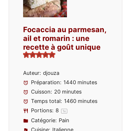
Focaccia au parmesan,
ail et romarin : une
recette à goût unique
Auteur:
djouza
Préparation:
1440 minutes
Cuisson:
20 minutes
Temps total:
1460 minutes
Portions:
8
1
x
Catégorie:
Pain
Cuisine:
Italienne