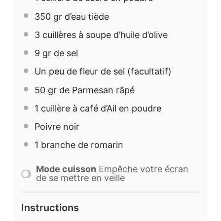
350
gr d’eau tiède
3
cuillères à soupe d’huile d’olive
9
gr de sel
Un peu de fleur de sel (facultatif)
50
gr de Parmesan râpé
1
cuillère à café d’Ail en poudre
Poivre noir
1
branche de romarin
Mode cuisson
Empêche votre écran
de se mettre en veille
Instructions