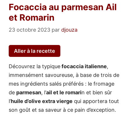
Focaccia au parmesan Ail
et Romarin
23 octobre 2023
par
djouza
Aller à la recette
Découvrez la typique
focaccia italienne
,
immensément savoureuse, à base de trois de
mes ingrédients salés préférés : le fromage
de
parmesan
, l’
ail et le romari
n et bien sûr
l’
huile d’olive extra vierge
qui apportera tout
son goût et sa saveur à ce pain d’exception.