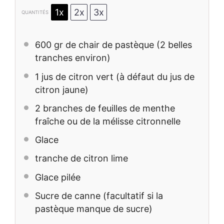
1x
2x
3x
QUANTITÉS
600
gr de chair de pastèque (
2
belles
tranches environ)
1
jus de citron vert (à défaut du jus de
citron jaune)
2
branches de feuilles de menthe
fraîche ou de la mélisse citronnelle
Glace
tranche de citron lime
Glace pilée
Sucre de canne (facultatif si la
pastèque manque de sucre)