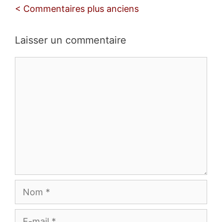
Navigation
< Commentaires plus anciens
des
commentaires
Laisser un commentaire
Commentaire
Nom
E-