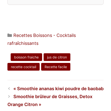
Catégories
Recettes Boissons - Cocktails
rafraîchissants
boisson fraiche
jus de citron
recette cocktail
Recette facile
Smoothie ananas kiwi poudre de baobab
Smoothie brûleur de Graisses, Detox
Orange Citron