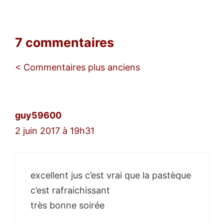
7 commentaires
Navigation
< Commentaires plus anciens
des
commentaires
guy59600
2 juin 2017 à 19h31
excellent jus c’est vrai que la pastèque
c’est rafraichissant
très bonne soirée