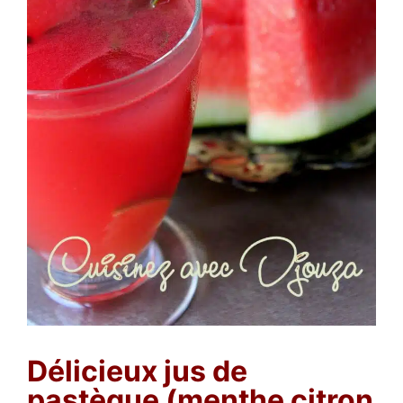
Délicieux jus de
pastèque (menthe citron