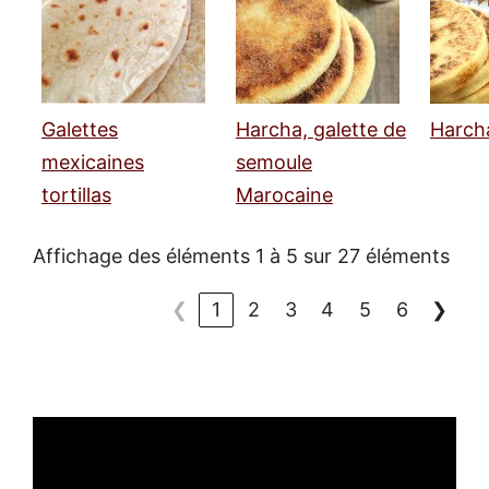
Galettes
Harcha, galette de
Harch
mexicaines
semoule
tortillas
Marocaine
Affichage des éléments 1 à 5 sur 27 éléments
❮
1
2
3
4
5
6
❯