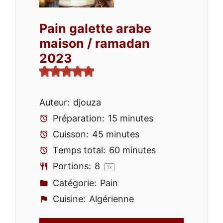
Pain galette arabe
maison / ramadan
2023
Auteur:
djouza
Préparation:
15 minutes
Cuisson:
45 minutes
Temps total:
60 minutes
Portions:
8
1
x
Catégorie:
Pain
Cuisine:
Algérienne