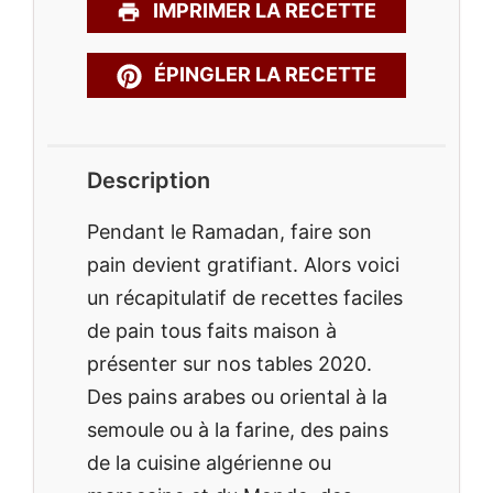
IMPRIMER LA RECETTE
ÉPINGLER LA RECETTE
Description
Pendant le Ramadan, faire son
pain devient gratifiant. Alors voici
un récapitulatif de recettes faciles
de pain tous faits maison à
présenter sur nos tables 2020.
Des pains arabes ou oriental à la
semoule ou à la farine, des pains
de la cuisine algérienne ou