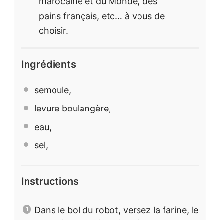
marocaine et du Monde, des
pains français, etc… à vous de
choisir.
Ingrédients
semoule,
levure boulangère,
eau,
sel,
Instructions
Dans le bol du robot, versez la farine, le