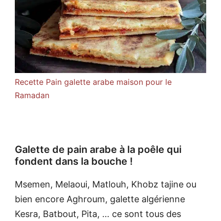
Recette Pain galette arabe maison pour le
Ramadan
Galette de pain arabe à la poêle qui
fondent dans la bouche !
Msemen, Melaoui, Matlouh, Khobz tajine ou
bien encore Aghroum, galette algérienne
Kesra, Batbout, Pita, … ce sont tous des