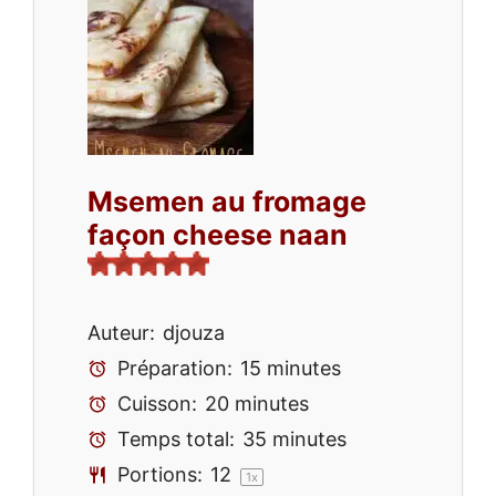
Msemen au fromage
façon cheese naan
Auteur:
djouza
Préparation:
15 minutes
Cuisson:
20 minutes
Temps total:
35 minutes
Portions:
1
2
1
x