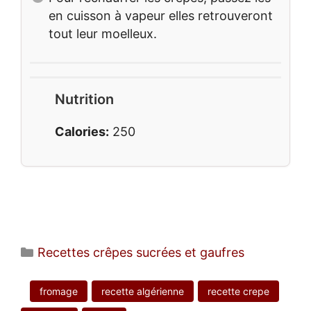
en cuisson à vapeur elles retrouveront
tout leur moelleux.
Nutrition
Calories:
250
Catégories
Recettes crêpes sucrées et gaufres
fromage
recette algérienne
recette crepe