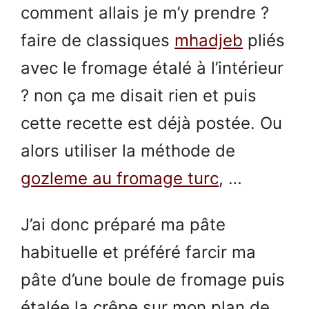
comment allais je m’y prendre ?
faire de classiques
mhadjeb
pliés
avec le fromage étalé à l’intérieur
? non ça me disait rien et puis
cette recette est déjà postée. Ou
alors utiliser la méthode de
gozleme au fromage turc
, …
J’ai donc préparé ma pâte
habituelle et préféré farcir ma
pâte d’une boule de fromage puis
étalée la crêpe sur mon plan de