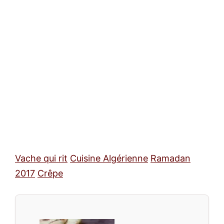
Vache qui rit
Cuisine Algérienne
Ramadan
2017
Crêpe