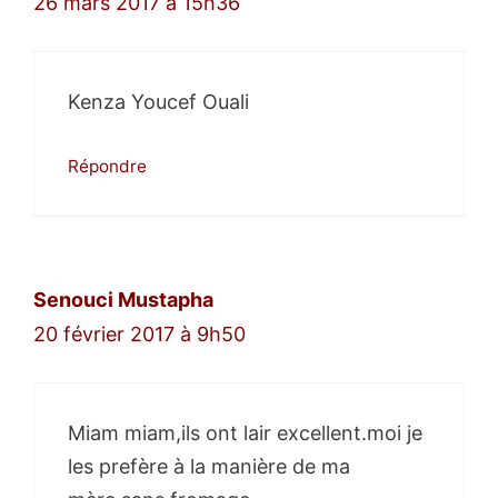
26 mars 2017 à 15h36
Kenza Youcef Ouali
Répondre
Senouci Mustapha
20 février 2017 à 9h50
Miam miam,ils ont lair excellent.moi je
les prefère à la manière de ma