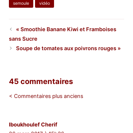
semoule
vidéo
Smoothie Banane Kiwi et Framboises
sans Sucre
Soupe de tomates aux poivrons rouges
45 commentaires
Navigation
< Commentaires plus anciens
des
commentaires
Iboukhoulef Cherif