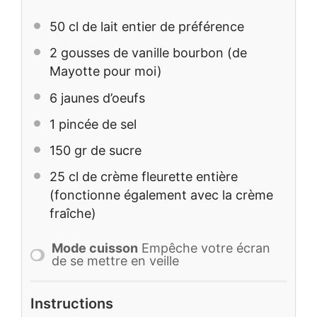
50
cl de lait entier de préférence
2
gousses de vanille bourbon (de
Mayotte pour moi)
6
jaunes d’oeufs
1
pincée de sel
150
gr de sucre
25
cl de crème fleurette entière
(fonctionne également avec la crème
fraîche)
Mode cuisson
Empêche votre écran
de se mettre en veille
Instructions