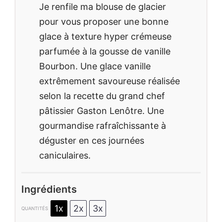
Je renfile ma blouse de glacier
pour vous proposer une bonne
glace à texture hyper crémeuse
parfumée à la gousse de vanille
Bourbon. Une glace vanille
extrêmement savoureuse réalisée
selon la recette du grand chef
pâtissier Gaston Lenôtre. Une
gourmandise rafraîchissante à
déguster en ces journées
caniculaires.
Ingrédients
1x
2x
3x
QUANTITÉS