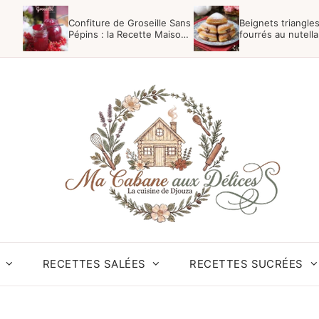
Confiture de Groseille Sans
Beignets triangle
Pépins : la Recette Maison
fourrés au nutella
Facile
RECETTES SALÉES
RECETTES SUCRÉES