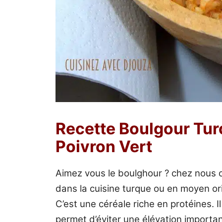
Recette Boulgour Turc
Poivron Vert
Aimez vous le boulghour ? chez nous o
dans la cuisine turque ou en moyen o
C’est une céréale riche en protéines. I
permet d’éviter une élévation importa