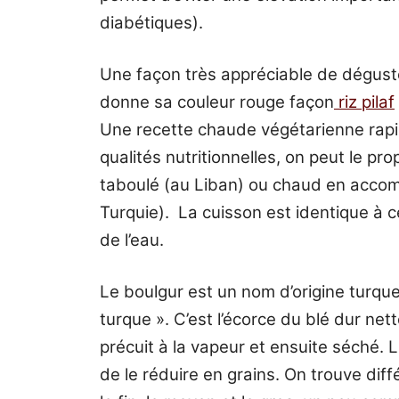
diabétiques).
Une façon très appréciable de déguste
donne sa couleur rouge façon
riz pilaf
Une recette chaude végétarienne rapid
qualités nutritionnelles, on peut le p
taboulé (au Liban) ou chaud en acco
Turquie).
La cuisson est identique à c
de l’eau.
Le boulgur est un nom d’origine turqu
turque ». C’est l’écorce du blé dur nett
précuit à la vapeur et ensuite séché. 
de le réduire en grains. On trouve diff