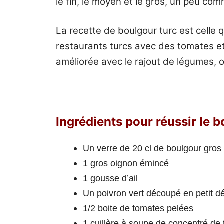
le fin, le moyen et le gros, un peu co
La recette de boulgour turc est celle 
restaurants turcs avec des tomates et
améliorée avec le rajout de légumes, 
Ingrédients pour réussir le 
Un verre de 20 cl de boulgour gro
1 gros oignon émincé
1 gousse d’ail
Un poivron vert découpé en petit d
1/2 boite de tomates pelées
1 cuillère à soupe de concentré de