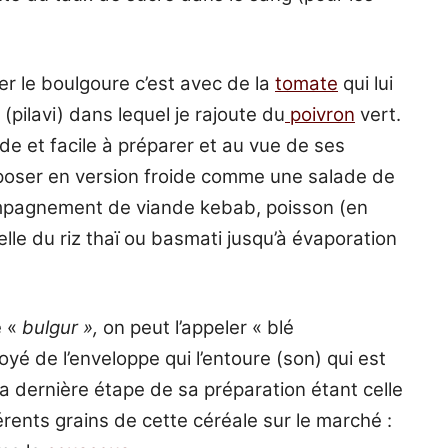
r le boulgoure c’est avec de la
tomate
qui lui
(pilavi) dans lequel je rajoute du
poivron
vert.
e et facile à préparer et au vue de ses
roposer en version froide comme une salade de
mpagnement de viande kebab, poisson (en
elle du riz thaï ou basmati jusqu’à évaporation
e «
bulgur »,
on peut l’appeler « blé
oyé de l’enveloppe qui l’entoure (son) qui est
La dernière étape de sa préparation étant celle
érents grains de cette céréale sur le marché :