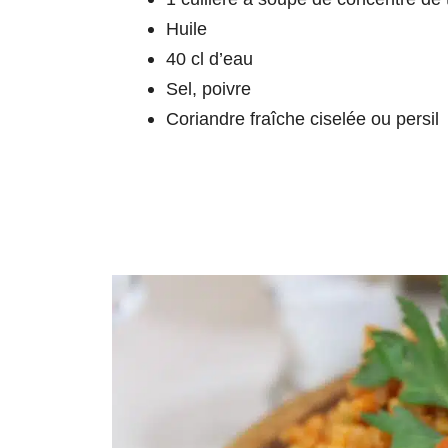
Huile
40 cl d’eau
Sel, poivre
Coriandre fraîche ciselée ou persil