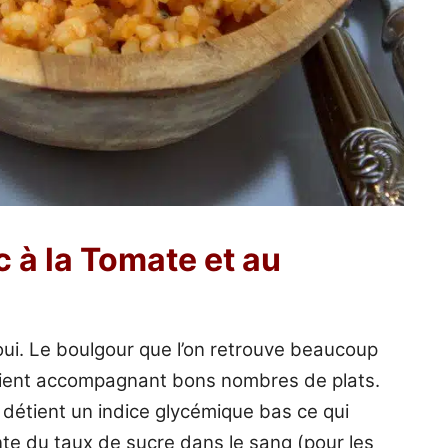
 à la Tomate et au
ui. Le boulgour que l’on retrouve beaucoup
rient accompagnant bons nombres de plats.
l détient un indice glycémique bas ce qui
nte du taux de sucre dans le sang (pour les