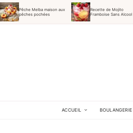
Aller
Pêche Melba maison aux
Recette de Mojito
au
pêches pochées
Framboise Sans Alcool
contenu
ACCUEIL
BOULANGERIE