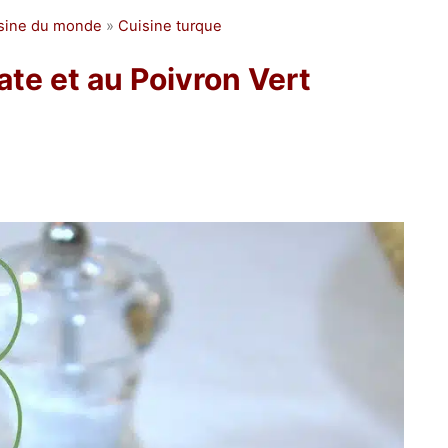
isine du monde
»
Cuisine turque
ate et au Poivron Vert