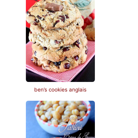
ben’s cookies anglais