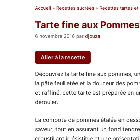
Accueil
»
Recettes sucrées
»
Recettes tartes et
Tarte fine aux Pommes 
6 novembre 2016
par
djouza
Aller à la recette
Découvrez la tarte fine aux pommes, une
la pâte feuilletée et la douceur des po
et raffiné, cette tarte est préparée en 
dérouler.
La compote de pommes étalée en desso
saveur, tout en assurant un fond tendre
croustillant irrésistible et une présenta