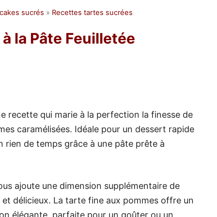
 cakes sucrés
»
Recettes tartes sucrées
à la Pâte Feuilletée
 recette qui marie à la perfection la finesse de
mmes caramélisées. Idéale pour un dessert rapide
un rien de temps grâce à une pâte prête à
us ajoute une dimension supplémentaire de
 et délicieux. La tarte fine aux pommes offre un
tion élégante, parfaite pour un goûter ou un