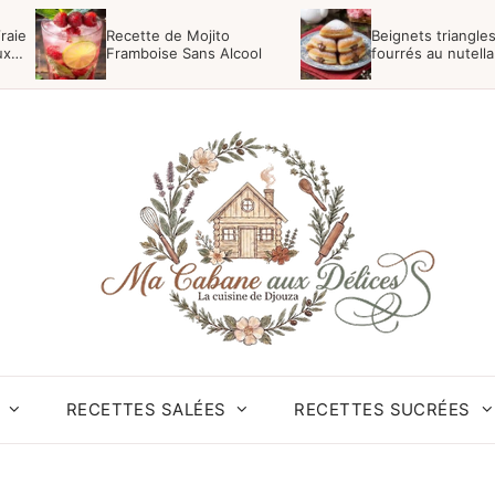
raie
Recette de Mojito
Beignets triangle
ux
Framboise Sans Alcool
fourrés au nutella
RECETTES SALÉES
RECETTES SUCRÉES