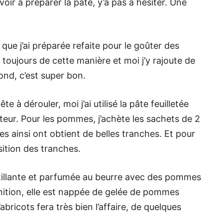
voir à préparer la pâte, y’a pas a hésiter. Une
que j’ai préparée refaite pour le goûter des
e toujours de cette manière et moi j’y rajoute de
nd, c’est super bon.
e à dérouler, moi j’ai utilisé la pâte feuilletée
ateur. Pour les pommes, j’achète les sachets de 2
s ainsi ont obtient de belles tranches. Et pour
osition des tranches.
tillante et parfumée au beurre avec des pommes
inition, elle est nappée de gelée de pommes
ricots fera très bien l’affaire, de quelques