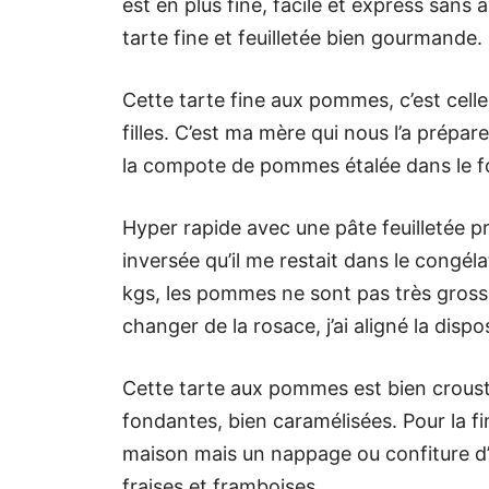
est en plus fine, facile et express sans a
tarte fine et feuilletée bien gourmande.
Cette tarte fine aux pommes, c’est celle 
filles. C’est ma mère qui nous l’a prépar
la compote de pommes étalée dans le fo
Hyper rapide avec une pâte feuilletée prêt
inversée qu’il me restait dans le congél
kgs, les pommes ne sont pas très grosse
changer de la rosace, j’ai aligné la disp
Cette tarte aux pommes est bien crous
fondantes, bien caramélisées. Pour la f
maison mais un nappage ou confiture d’ab
fraises et framboises.