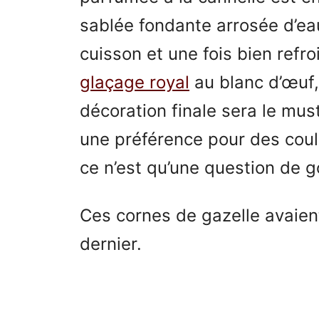
sablée fondante arrosée d’eau
cuisson et une fois bien refro
glaçage roya
l
au blanc d’œuf, 
décoration finale sera le must
une préférence pour des coule
ce n’est qu’une question de g
Ces cornes de gazelle avaient
dernier.