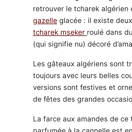
retrouver le tcharek algérien 
gazelle
glacée : il existe deu
tcharek mseker
roulé dans du
(qui signifie nu) décoré d’a
Les gâteaux algériens sont tr
toujours avec leurs belles co
versions sont festives et orn
de fêtes des grandes occasio
La farce aux amandes de ce t
parfumée à la cannelle est e