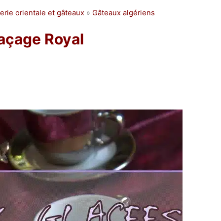
erie orientale et gâteaux
»
Gâteaux algériens
laçage Royal