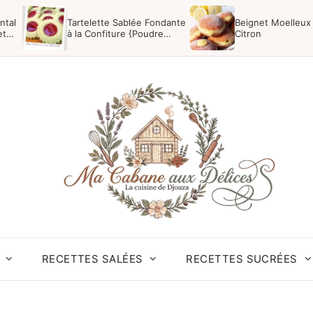
ntal
Tartelette Sablée Fondante
Beignet Moelleux
et
à la Confiture {Poudre
Citron
Impérial}
RECETTES SALÉES
RECETTES SUCRÉES