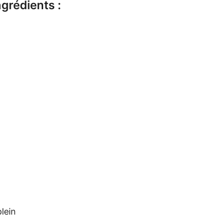
ngrédients :
lein