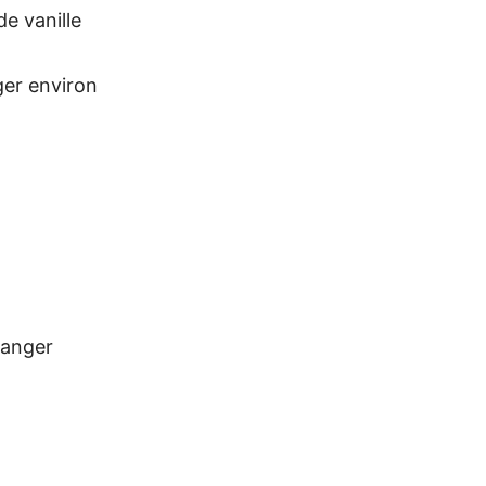
de vanille
ger environ
oranger