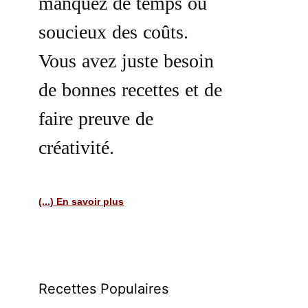
manquez de temps ou
soucieux des coûts.
Vous avez juste besoin
de bonnes recettes et de
faire preuve de
créativité.
(...) En savoir plus
Recettes Populaires