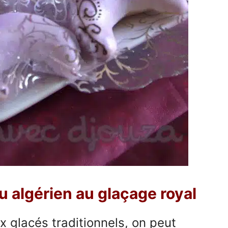
u algérien au glaçage royal
 glacés traditionnels, on peut