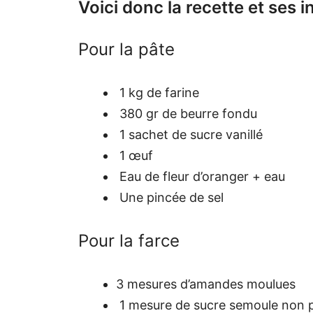
Voici donc la recette et ses i
Pour la pâte
1 kg de farine
380 gr de beurre fondu
1 sachet de sucre vanillé
1 œuf
Eau de fleur d’oranger + eau
Une pincée de sel
Pour la farce
3 mesures d’amandes moulues
1 mesure de sucre semoule non p