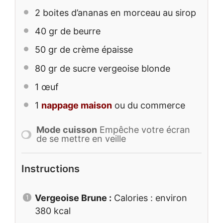
2
boites d’ananas en morceau au sirop
40
gr de beurre
50
gr de crème épaisse
80
gr de sucre vergeoise blonde
1
œuf
1
nappage maison
ou du commerce
Mode cuisson
Empêche votre écran
de se mettre en veille
Instructions
Vergeoise Brune :
Calories : environ
380 kcal