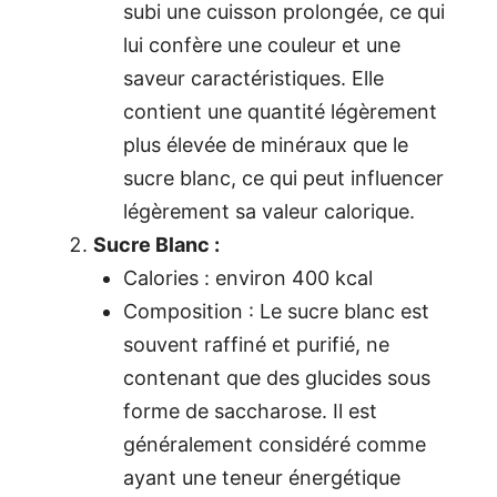
subi une cuisson prolongée, ce qui
lui confère une couleur et une
saveur caractéristiques. Elle
contient une quantité légèrement
plus élevée de minéraux que le
sucre blanc, ce qui peut influencer
légèrement sa valeur calorique.
Sucre Blanc :
Calories : environ 400 kcal
Composition : Le sucre blanc est
souvent raffiné et purifié, ne
contenant que des glucides sous
forme de saccharose. Il est
généralement considéré comme
ayant une teneur énergétique