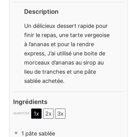
Description
Un délicieux dessert rapide pour
finir le repas, une tarte vergeoise
à l’ananas et pour la rendre
express, J’ai utilisé une boite de
morceaux d’ananas au sirop au
lieu de tranches et une pâte
sablée achetée.
Ingrédients
1x
2x
3x
QUANTITÉS
1
pâte sablée