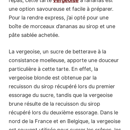
repas, cette tarte
vergeoise
à l’ananas est
une option savoureuse et facile à préparer.
Pour la rendre express, j’ai opté pour une
boîte de morceaux d’ananas au sirop et une
pâte sablée achetée.
La vergeoise, un sucre de betterave à la
consistance moelleuse, apporte une douceur
particulière à cette tarte. En effet, la
vergeoise blonde est obtenue par la
recuisson du sirop récupéré lors du premier
essorage du sucre, tandis que la vergeoise
brune résulte de la recuisson du sirop
récupéré lors du deuxième essorage. Dans le
nord de la France et en Belgique, la vergeoise
est souvent utilisée pour sucrer les crêpes, les