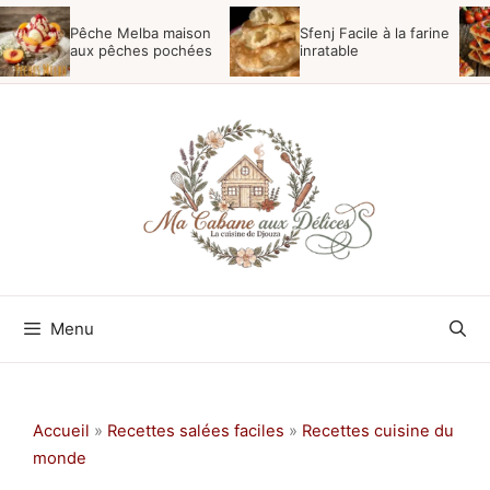
Aller
Pêche Melba maison
Sfenj Facile à la farine
au
aux pêches pochées
inratable
contenu
Menu
Accueil
»
Recettes salées faciles
»
Recettes cuisine du
monde