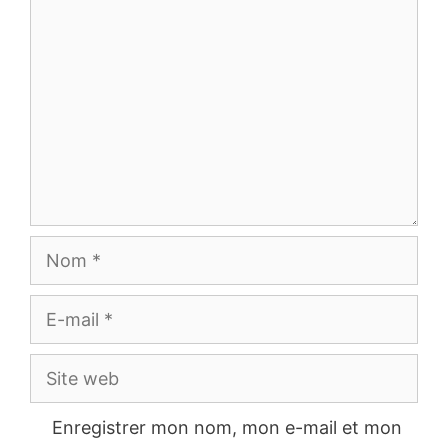
Commentaire
Nom
E-
mail
Site
web
Enregistrer mon nom, mon e-mail et mon