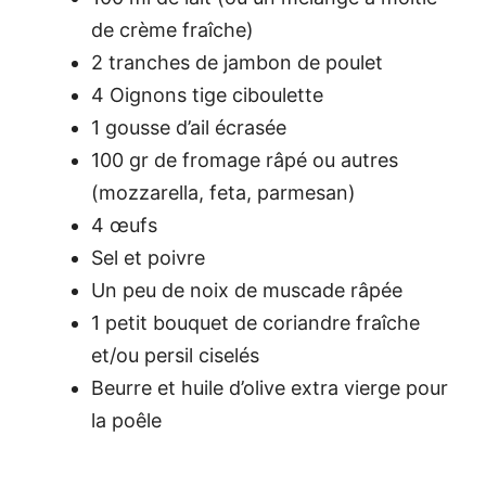
de crème fraîche)
2 tranches de jambon de poulet
4 Oignons tige ciboulette
1 gousse d’ail écrasée
100 gr de fromage râpé ou autres
(mozzarella, feta, parmesan)
4 œufs
Sel et poivre
Un peu de noix de muscade râpée
1 petit bouquet de coriandre fraîche
et/ou persil ciselés
Beurre et huile d’olive extra vierge pour
la poêle