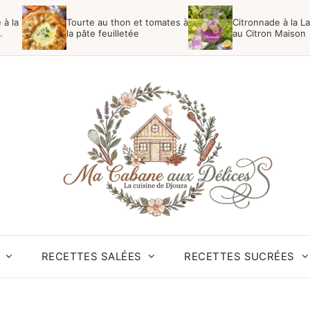
 à la
Tourte au thon et tomates à
Citronnade à la L
la pâte feuilletée
au Citron Maison
RECETTES SALÉES
RECETTES SUCRÉES