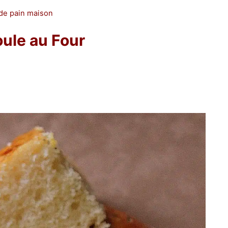
de pain maison
oule au Four