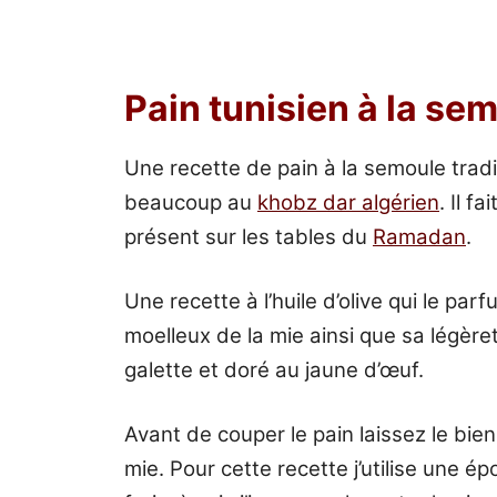
Pain tunisien à la se
Une recette de pain à la semoule tradi
beaucoup au
khobz dar algérien
. Il f
présent sur les tables du
Ramadan
.
Une recette à l’huile d’olive qui le pa
moelleux de la mie ainsi que sa légère
galette et doré au jaune d’œuf.
Avant de couper le pain laissez le bien
mie. Pour cette recette j’utilise une é