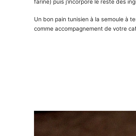
farine) puis j’incorpore le reste des in
Un bon pain tunisien à la semoule à te
comme accompagnement de votre café