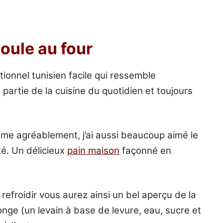
moule au four
tionnel tunisien facile qui ressemble
ait partie de la cuisine du quotidien et toujours
rfume agréablement, j’ai aussi beaucoup aimé le
té. Un délicieux
pain maison
façonné en
 refroidir vous aurez ainsi un bel aperçu de la
ponge (un levain à base de levure, eau, sucre et